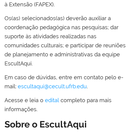
à Extensão (FAPEX).
Os(as) selecionados(as) deverão auxiliar a
coordenação pedagógica nas pesquisas; dar
suporte às atividades realizadas nas
comunidades culturais; e participar de reuniões
de planejamento e administrativas da equipe
EscultAqui.
Em caso de dúvidas, entre em contato pelo e-
mail:
escultaqui@cecult.ufrb.edu
.
Acesse e leia o
edital
completo para mais
informações.
Sobre o EscultAqui