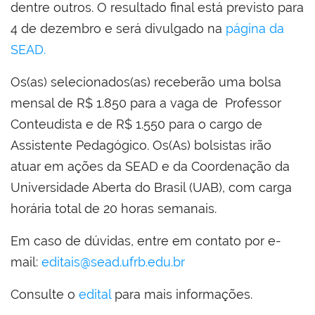
dentre outros. O resultado final está previsto para
4 de dezembro e será divulgado na
página da
SEAD.
Os(as) selecionados(as) receberão uma bolsa
mensal de R$ 1.850 para a vaga de Professor
Conteudista e de R$ 1.550 para o cargo de
Assistente Pedagógico. Os(As) bolsistas irão
atuar em ações da SEAD e da Coordenação da
Universidade Aberta do Brasil (UAB), com carga
horária total de 20 horas semanais.
Em caso de dúvidas, entre em contato por e-
mail:
editais@sead.ufrb.edu.br
Consulte o
edital
para mais informações.