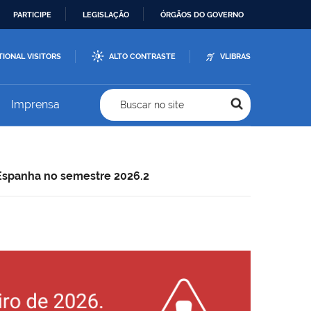
PARTICIPE
LEGISLAÇÃO
ÓRGÃOS DO GOVERNO
TIONAL VISITORS
ALTO CONTRASTE
VLIBRAS
Imprensa
Buscar no site
 Espanha no semestre 2026.2