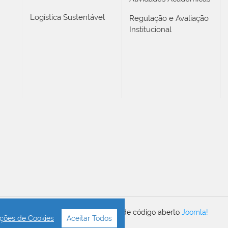
Logística Sustentável
Regulação e Avaliação
Institucional
Desenvolvido com o CMS de código aberto
Joomla!
ções de Cookies
Aceitar Todos