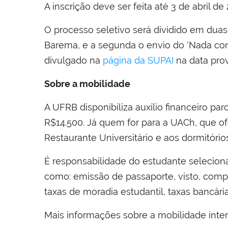
A inscrição deve ser feita até 3 de abril d
O processo seletivo será dividido em duas e
Barema, e a segunda o envio do ‘Nada cons
divulgado na
página da SUPAI
na data prov
Sobre a mobilidade
A UFRB disponibiliza auxílio financeiro pa
R$14.500. Já quem for para a UACh, que o
Restaurante Universitário e aos dormitório
É responsabilidade do estudante selecion
como: emissão de passaporte, visto, compr
taxas de moradia estudantil, taxas bancár
Mais informações sobre a mobilidade inte