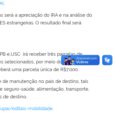
AI
.
las será a apreciação do IRA e na análise do
 estrangeiras. O resultado final será
IPB e,USC irá receber três parcelas de
es selecionados, por meio do acesso ao
eceberá uma parcela única de R$7.000.
 de manutenção no país de destino, tais
e seguro-saúde, alimentação, transporte,
s de destino.
supai/editais-mobilidade
.