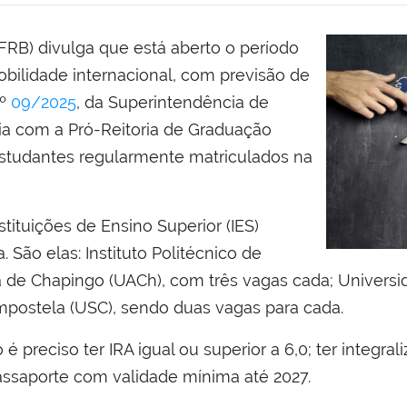
RB) divulga que está aberto o período
obilidade internacional, com previsão de
nº
09/2025
, da Superintendência de
ia com a Pró-Reitoria de Graduação
estudantes regularmente matriculados na
stituições de Ensino Superior (IES)
 São elas: Instituto Politécnico de
 de Chapingo (UACh), com três vagas cada; Universi
postela (USC), sendo duas vagas para cada.
o é preciso ter IRA igual ou superior a 6,0; ter integr
ssaporte com validade mínima até 2027.