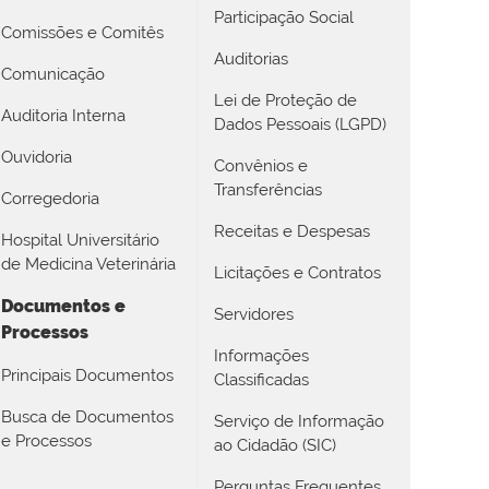
Participação Social
Comissões e Comitês
Auditorias
Comunicação
Lei de Proteção de
Auditoria Interna
Dados Pessoais (LGPD)
Ouvidoria
Convênios e
Transferências
Corregedoria
Receitas e Despesas
Hospital Universitário
de Medicina Veterinária
Licitações e Contratos
Documentos e
Servidores
Processos
Informações
Principais Documentos
Classificadas
Busca de Documentos
Serviço de Informação
e Processos
ao Cidadão (SIC)
Perguntas Frequentes