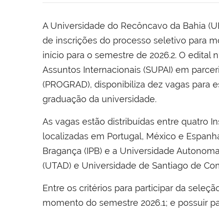
A Universidade do Recôncavo da Bahia (UF
de inscrições do processo seletivo para m
início para o semestre de 2026.2. O edital 
Assuntos Internacionais (SUPAI) em parcer
(PROGRAD), disponibiliza dez vagas para 
graduação da universidade.
As vagas estão distribuídas entre quatro In
localizadas em Portugal, México e Espanha.
Bragança (IPB) e a Universidade Autonoma
(UTAD) e Universidade de Santiago de Com
Entre os critérios para participar da seleçã
momento do semestre 2026.1; e possuir pa