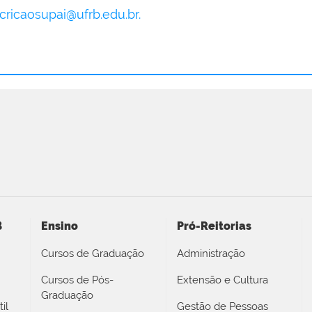
scricaosupai@ufrb.edu.br
.
B
Ensino
Pró-Reitorias
Cursos de Graduação
Administração
Cursos de Pós-
Extensão e Cultura
Graduação
il
Gestão de Pessoas