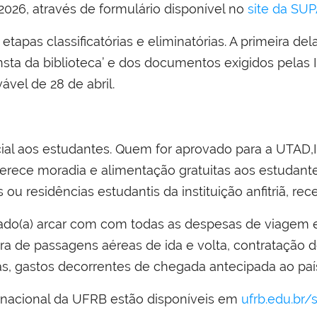
e 2026, através de formulário disponível no
site da SUP
tapas classificatórias e eliminatórias. A primeira de
ta da biblioteca’ e dos documentos exigidos pelas IES
ável de 28 de abril.
rcial aos estudantes. Quem for aprovado para a UTAD,
ferece moradia e alimentação gratuitas aos estudant
s ou residências estudantis da instituição anfitriã, r
ado(a) arcar com com todas as despesas de viagem e
a de passagens aéreas de ida e volta, contratação d
ias, gastos decorrentes de chegada antecipada ao paí
rnacional da UFRB estão disponíveis em
ufrb.edu.br/