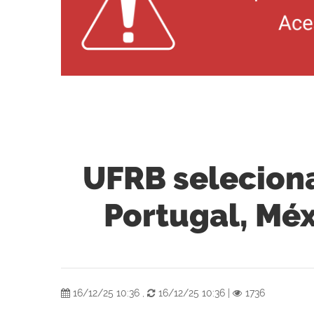
UFRB selecion
Portugal, Mé
16/12/25 10:36
,
16/12/25 10:36
|
1736