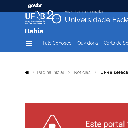
MINISTÉRIO DA EDUCAÇÃO
Universidade Fede
Bahia
Fale Conosco
Ouvidoria
Carta de Se
Página inicial
Notícias
UFRB seleci