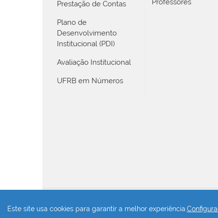
Professores
Prestação de Contas
Plano de
Desenvolvimento
Institucional (PDI)
Avaliação Institucional
UFRB em Números
Este site usa cookies para garantir a melhor experiência.
Configura