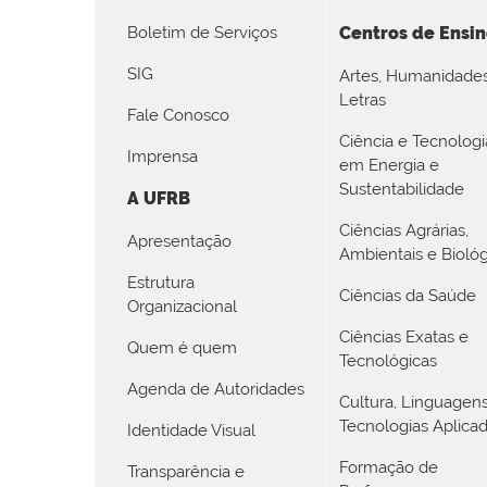
Boletim de Serviços
Centros de Ensi
SIG
Artes, Humanidade
Letras
Fale Conosco
Ciência e Tecnologi
Imprensa
em Energia e
Sustentabilidade
A UFRB
Ciências Agrárias,
Apresentação
Ambientais e Biológ
Estrutura
Ciências da Saúde
Organizacional
Ciências Exatas e
Quem é quem
Tecnológicas
Agenda de Autoridades
Cultura, Linguagen
Tecnologias Aplica
Identidade Visual
Formação de
Transparência e