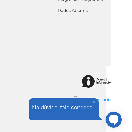
Dados Abertos
Na dúvida, fale conosco!