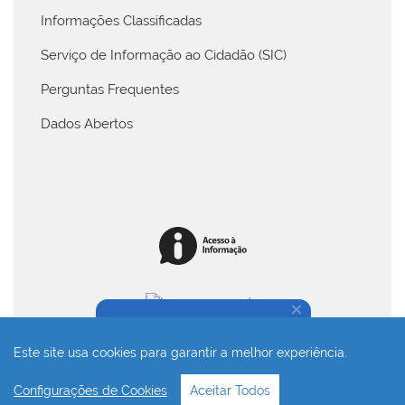
Informações Classificadas
Serviço de Informação ao Cidadão (SIC)
Perguntas Frequentes
Dados Abertos
Na dúvida, fale conosco!
Este site usa cookies para garantir a melhor experiência.
Desenvolvido com o CMS de código aberto
Joomla!
Configurações de Cookies
Aceitar Todos