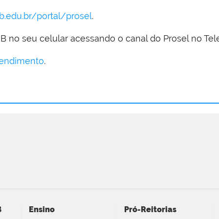
rb.edu.br/portal/prosel
.
 no seu celular acessando o canal do Prosel no Te
tendimento
.
B
Ensino
Pró-Reitorias