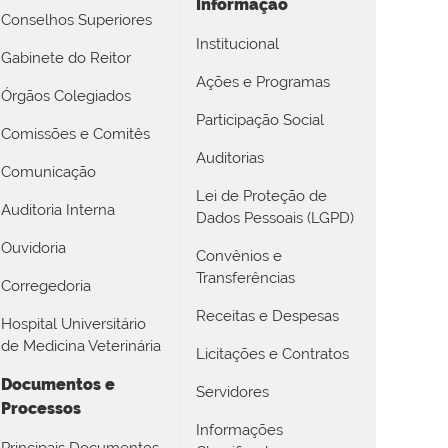
Informação
Conselhos Superiores
Institucional
Gabinete do Reitor
Ações e Programas
Órgãos Colegiados
Participação Social
Comissões e Comitês
Auditorias
Comunicação
Lei de Proteção de
Auditoria Interna
Dados Pessoais (LGPD)
Ouvidoria
Convênios e
Transferências
Corregedoria
Receitas e Despesas
Hospital Universitário
de Medicina Veterinária
Licitações e Contratos
Documentos e
Servidores
Processos
Informações
Principais Documentos