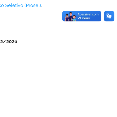
o Seletivo (Prosel)
.
02/2026