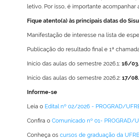
letivo. Por isso, é importante acompanhar
Fique atento(a) às principais datas do Si
Manifestação de interesse na lista de esp
Publicação do resultado final e 1ª chamad
Início das aulas do semestre 2026.1:
16/03
Início das aulas do semestre 2026.2:
17/08
Informe-se
Leia o
Edital nº 02/2026 - PROGRAD/UFR
Confira o
Comunicado nº 01- PROGRAD/U
Conheça os
cursos de graduação da UFR