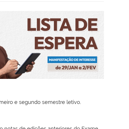
imeiro e segundo semestre letivo.
ndo notas de edições anteriores do Exame