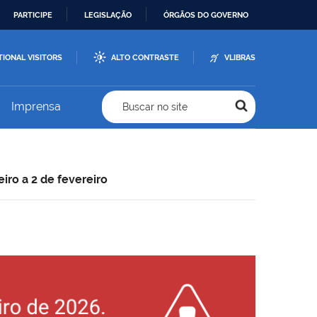
PARTICIPE
LEGISLAÇÃO
ÓRGÃOS DO GOVERNO
TIONAL VISITORS
ALTO CONTRASTE
VLIBRAS
Imprensa
Buscar no site
iro a 2 de fevereiro