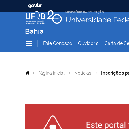
MINISTÉRIO DA EDUCAÇÃO
Universidade Fede
Bahia
Fale Conosco
Ouvidoria
Carta de Se
Página inicial
Notícias
Inscrições p