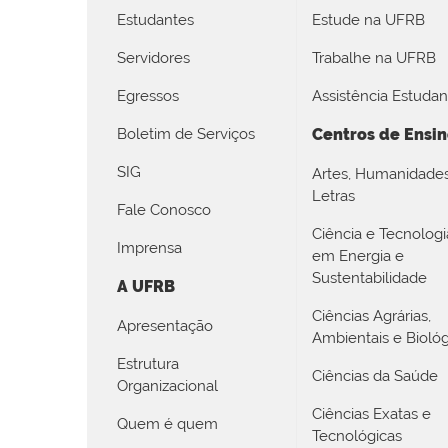
Estudantes
Estude na UFRB
Servidores
Trabalhe na UFRB
Egressos
Assistência Estudant
Boletim de Serviços
Centros de Ensi
SIG
Artes, Humanidade
Letras
Fale Conosco
Ciência e Tecnologi
Imprensa
em Energia e
Sustentabilidade
A UFRB
Ciências Agrárias,
Apresentação
Ambientais e Biológ
Estrutura
Ciências da Saúde
Organizacional
Ciências Exatas e
Quem é quem
Tecnológicas