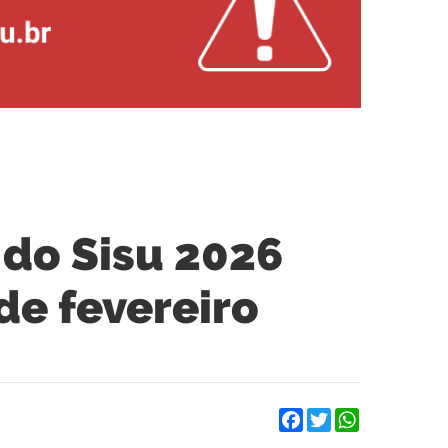
 do Sisu 2026
de fevereiro
Facebook
Twitter
WhatsApp