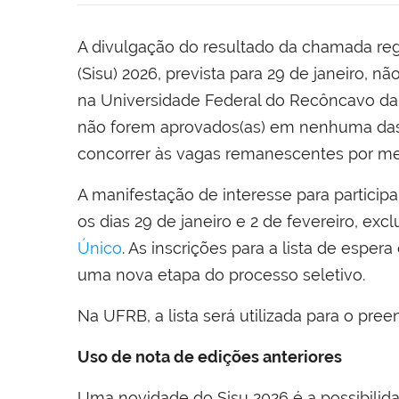
A divulgação do resultado da chamada reg
(Sisu) 2026, prevista para 29 de janeiro, nã
na Universidade Federal do Recôncavo da 
não forem aprovados(as) em nenhuma das
concorrer às vagas remanescentes por mei
A manifestação de interesse para participar
os dias 29 de janeiro e 2 de fevereiro, e
Único
. As inscrições para a lista de esper
uma nova etapa do processo seletivo.
Na UFRB, a lista será utilizada para o pr
Uso de nota de edições anteriores
Uma novidade do Sisu 2026 é a possibilida