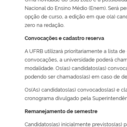
Nacional do Ensino Médio (Enem). Será per
opção de curso, a edição em que o(a) cand
zero na redação.
Convocações e cadastro reserva
A UFRB utilizará prioritariamente a lista
convocações, a universidade poderá chama
modalidade. Os(as) candidatos(as) convoc
podendo ser chamados(as) em caso de desi
Os(As) candidatos(as) convocados(as) e cl
cronograma divulgado pela Superintendên
Remanejamento de semestre
Candidatos(as) inicialmente previstos(as)