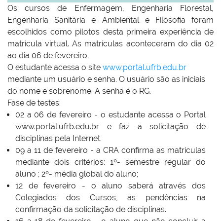
Os cursos de Enfermagem, Engenharia Florestal,
Engenharia Sanitária e Ambiental e Filosofia foram
escolhidos como pilotos desta primeira experiência de
matrícula virtual. As matrículas aconteceram do dia 02
ao dia 06 de fevereiro.
O estudante acessa o site
www.portal.ufrb.edu.br
mediante um usuário e senha. O usuário são as iniciais
do nome e sobrenome. A senha é o RG.
Fase de testes:
02 a 06 de fevereiro - o estudante acessa o Portal
www.portal.ufrb.edu.br e faz a solicitação de
disciplinas pela Internet.
09 a 11 de fevereiro - a CRA confirma as matrículas
mediante dois critérios: 1º- semestre regular do
aluno ; 2º- média global do aluno;
12 de fevereiro - o aluno saberá através dos
Colegiados dos Cursos, as pendências na
confirmação da solicitação de disciplinas.