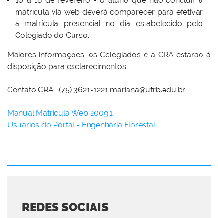
16 a 18 de fevereiro - o aluno que não concluir a
matrícula via web deverá comparecer para efetivar
a matrícula presencial no dia estabelecido pelo
Colegiado do Curso.
Maiores informações: os Colegiados e a CRA estarão à
disposição para esclarecimentos.
Contato CRA : (75) 3621-1221 mariana@ufrb.edu.br
Manual Matrícula Web 2009.1
Usuários do Portal - Engenharia Florestal
REDES SOCIAIS