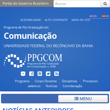
Portal do Governo Brasileiro
EN
ES
ACESSIBILIDADE
ALTO CONTRASTE
MAPA DO SITE
Programa de Pós-Graduação em
Comunicação
UNIVERSIDADE FEDERAL DO RECÔNCAVO DA BAHIA
Programa
Corpo Docente
Disciplinas
Processos
seletivos
Notícias
Coordenação
MENU