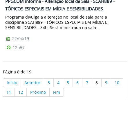
PPGCOM informa - Alteração local de Sala - SCAH889 -
TÓPICOS ESPECIAIS EM MÍDIA E SENSIBILIDADES
Programa divulga a alteração no local de sala para a
disciplina SCAH889 - TÓPICOS ESPECIAIS EM MÍDIA E
SENSIBILIDADES - 34h. Será ministrada na sala...
22/04/19
12h57
Página 8 de 19
Início
Anterior
3
4
5
6
7
8
9
10
11
12
Próximo
Fim