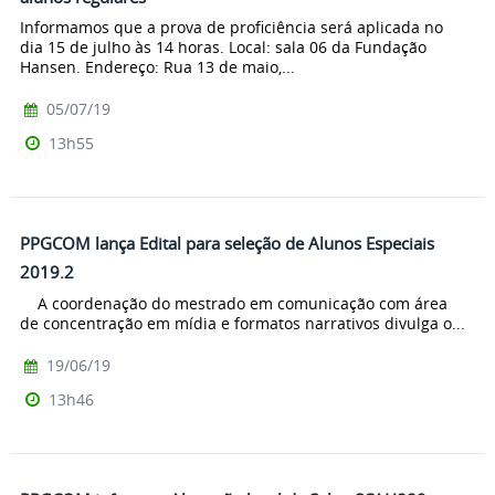
Informamos que a prova de proficiência será aplicada no
dia 15 de julho às 14 horas. Local: sala 06 da Fundação
Hansen. Endereço: Rua 13 de maio,...
05/07/19
13h55
PPGCOM lança Edital para seleção de Alunos Especiais
2019.2
A coordenação do mestrado em comunicação com área
de concentração em mídia e formatos narrativos divulga o...
19/06/19
13h46