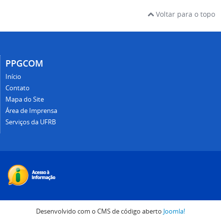
Voltar para o topo
PPGCOM
Início
Contato
Mapa do Site
Área de Imprensa
Serviços da UFRB
Desenvolvido com o CMS de código aberto
Joomla!