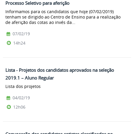
Processo Seletivo para aferição
Informamos para os candidatos que hoje (07/02/2019)
tenham se dirigido ao Centro de Ensino para a realização
de aferição das cotas ao invés da...
07/02/19
14h24
Lista - Projetos dos candidatos aprovados na seleção
2019.1 – Aluno Regular
Lista dos projetos
04/02/19
12h06
Convocação dos candidatos cotistas classificados no