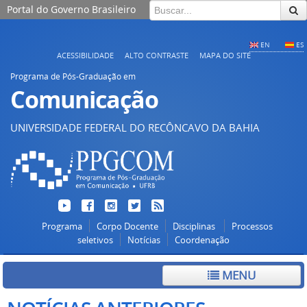
Portal do Governo Brasileiro
EN
ES
ACESSIBILIDADE
ALTO CONTRASTE
MAPA DO SITE
Programa de Pós-Graduação em
Comunicação
UNIVERSIDADE FEDERAL DO RECÔNCAVO DA BAHIA
Programa
Corpo Docente
Disciplinas
Processos
seletivos
Notícias
Coordenação
MENU