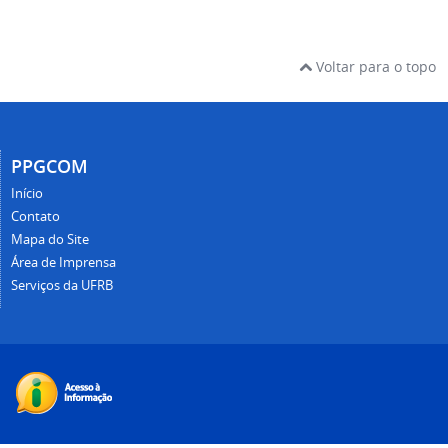
Voltar para o topo
PPGCOM
Início
Contato
Mapa do Site
Área de Imprensa
Serviços da UFRB