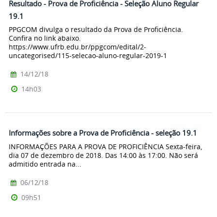
Resultado - Prova de Proficiência - Seleção Aluno Regular
19.1
PPGCOM divulga o resultado da Prova de Proficiência.
Confira no link abaixo.
https://www.ufrb.edu.br/ppgcom/edital/2-
uncategorised/115-selecao-aluno-regular-2019-1
14/12/18
14h03
Informações sobre a Prova de Proficiência - seleção 19.1
INFORMAÇÕES PARA A PROVA DE PROFICIÊNCIA Sexta-feira,
dia 07 de dezembro de 2018. Das 14:00 às 17:00. Não será
admitido entrada na...
06/12/18
09h51