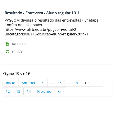
Resultado - Entrevista - Aluno regular 19.1
PPGCOM divulga o resultado das entrevistas - 3º etapa.
Confira no link abaixo.
https://www.ufrb.edu.br/ppgcom/edital/2-
uncategorised/115-selecao-aluno-regular-2019-1 .
04/12/18
15h50
Página 10 de 19
Início
Anterior
5
6
7
8
9
10
11
12
13
14
Próximo
Fim