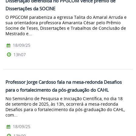
Dissertação defendida no PPGCOM vence prêmio de
Dissertações da SOCINE
O PPGCOM parabeniza a egressa Talita do Amaral Arruda e
sua orientadora professora Amaranta César pelo Prêmio
Socine de Teses, Dissertações e Trabalhos de Conclusão de
Mestrado e...
18/09/25
13h07
Professor Jorge Cardoso fala na mesa-redonda Desafios
para o fortalecimento da pós-graduação do CAHL
No Seminário de Pesquisa e Iniciação Científica, no dia 18
de setembro de 2025, às 13h, ocorrerá a mesa-redonda
Desafios para o fortalecimento da pós-graduação do CAHL,
com...
18/09/25
13h00