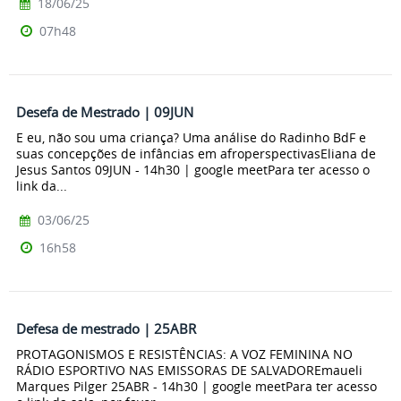
18/06/25
07h48
Desefa de Mestrado | 09JUN
E eu, não sou uma criança? Uma análise do Radinho BdF e
suas concepções de infâncias em afroperspectivasEliana de
Jesus Santos 09JUN - 14h30 | google meetPara ter acesso o
link da...
03/06/25
16h58
Defesa de mestrado | 25ABR
PROTAGONISMOS E RESISTÊNCIAS: A VOZ FEMININA NO
RÁDIO ESPORTIVO NAS EMISSORAS DE SALVADOREmaueli
Marques Pilger 25ABR - 14h30 | google meetPara ter acesso