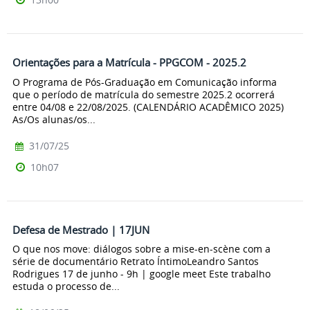
Orientações para a Matrícula - PPGCOM - 2025.2
O Programa de Pós-Graduação em Comunicação informa
que o período de matrícula do semestre 2025.2 ocorrerá
entre 04/08 e 22/08/2025. (CALENDÁRIO ACADÊMICO 2025)
As/Os alunas/os...
31/07/25
10h07
Defesa de Mestrado | 17JUN
O que nos move: diálogos sobre a mise-en-scène com a
série de documentário Retrato ÍntimoLeandro Santos
Rodrigues 17 de junho - 9h | google meet Este trabalho
estuda o processo de...