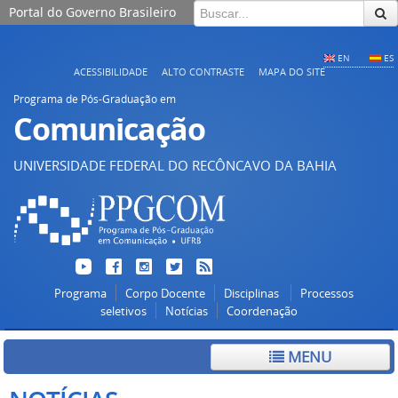
Portal do Governo Brasileiro
EN
ES
ACESSIBILIDADE
ALTO CONTRASTE
MAPA DO SITE
Programa de Pós-Graduação em
Comunicação
UNIVERSIDADE FEDERAL DO RECÔNCAVO DA BAHIA
Programa
Corpo Docente
Disciplinas
Processos
seletivos
Notícias
Coordenação
MENU