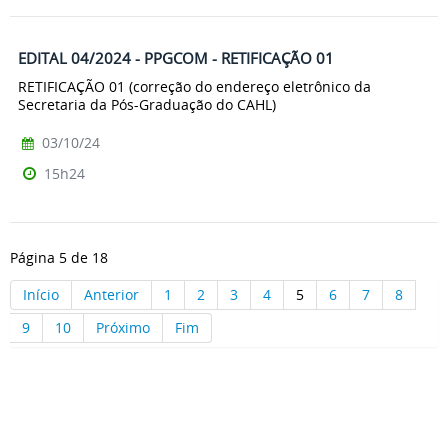
EDITAL 04/2024 - PPGCOM - RETIFICAÇÃO 01
RETIFICAÇÃO 01 (correção do endereço eletrônico da
Secretaria da Pós-Graduação do CAHL)
03/10/24
15h24
Página 5 de 18
Início
Anterior
1
2
3
4
5
6
7
8
9
10
Próximo
Fim