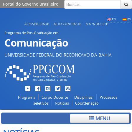
Portal do Governo Brasileiro
EN
ES
ACESSIBILIDADE
ALTO CONTRASTE
MAPA DO SITE
Programa de Pós-Graduação em
Comunicação
UNIVERSIDADE FEDERAL DO RECÔNCAVO DA BAHIA
Programa
Corpo Docente
Disciplinas
Processos
seletivos
Notícias
Coordenação
MENU