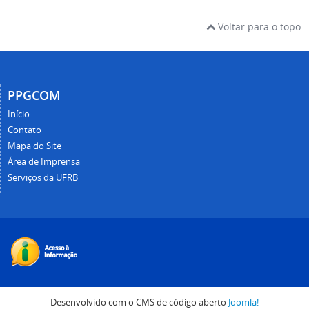
Voltar para o topo
PPGCOM
Início
Contato
Mapa do Site
Área de Imprensa
Serviços da UFRB
Desenvolvido com o CMS de código aberto
Joomla!