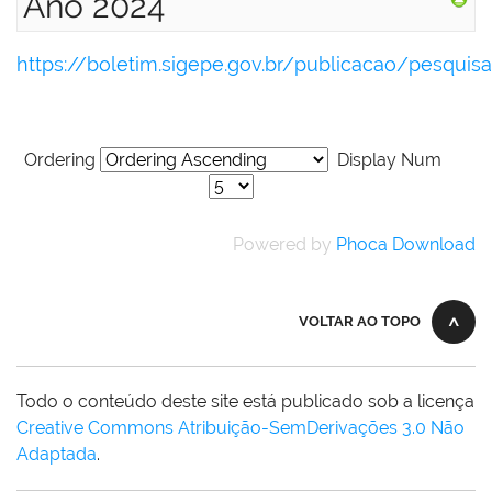
Ano 2024
https://boletim.sigepe.gov.br/publicacao/pesquisa
Ordering
Display Num
Powered by
Phoca Download
VOLTAR AO TOPO
Todo o conteúdo deste site está publicado sob a licença
Creative Commons Atribuição-SemDerivações 3.0 Não
Adaptada
.