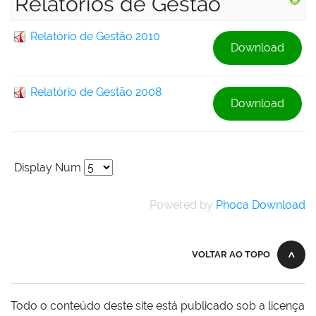
Relatórios de Gestão
Relatório de Gestão 2010
Download
Relatório de Gestão 2008
Download
Display Num
Powered by
Phoca Download
VOLTAR AO TOPO
Todo o conteúdo deste site está publicado sob a licença