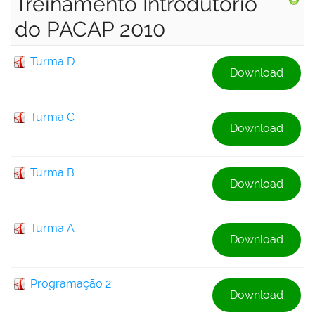
Treinamento Introdutório
do PACAP 2010
Turma D
Download
Turma C
Download
Turma B
Download
Turma A
Download
Programação 2
Download