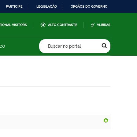
PARTICIPE
LEGISLAÇÃO
ÓRGÃOS DO GOVERNO
TIONAL VISITORS
ALTO CONTRASTE
VLIBRAS
sco
Buscar no portal