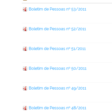
Boletim de Pessoas nº 53/2011
Boletim de Pessoas nº 52/2011
Boletim de Pessoas nº 51/2011
Boletim de Pessoas nº 50/2011
Boletim de Pessoas nº 49/2011
Boletim de Pessoas nº 48/2011