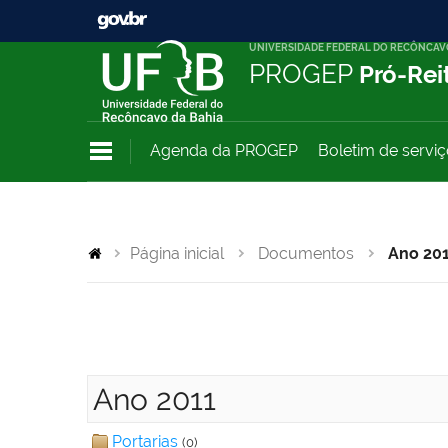
UNIVERSIDADE FEDERAL DO RECÔNCAV
PROGEP
Pró-Rei
Agenda da PROGEP
Boletim de servi
Página inicial
Documentos
Ano 20
Ano 2011
Portarias
(0)