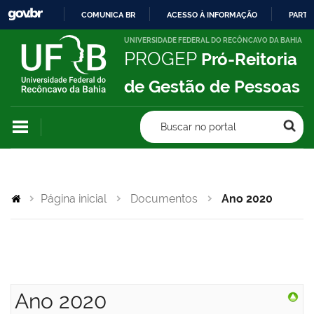
COMUNICA BR
ACESSO À INFORMAÇÃO
PARTI
IR
UNIVERSIDADE FEDERAL DO RECÔNCAVO DA BAHIA
PROGEP
Pró-Reitoria
PARA
O
de Gestão de Pessoas
CONTEÚDO
Buscar no portal
Página inicial
Documentos
Ano 2020
Ano 2020