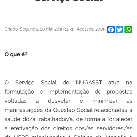
Facebook
Twitter
W
Criado: Segunda, 20 Mai 2019 11:31
|
Acessos: 2009
O que é?
O Serviço Social do NUGASST atua na
formulação e implementação de propostas
voltadas a desvelar e minimizar as
manifestações da Questão Social relacionadas à
saúde do/a trabalhador/a, de forma a fortalecer
a efetivação dos direitos dos/as servidores/as