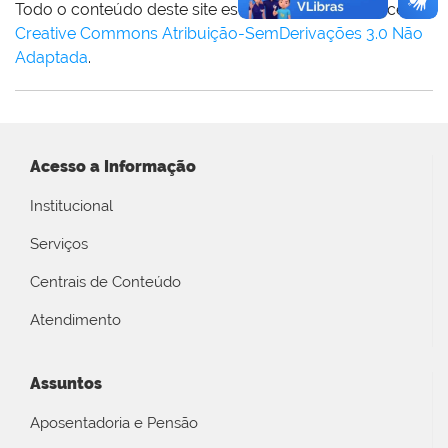
Todo o conteúdo deste site está publicado sob a licença
Creative Commons Atribuição-SemDerivações 3.0 Não
Adaptada
.
Acesso a Informação
Institucional
Serviços
Centrais de Conteúdo
Atendimento
Assuntos
Aposentadoria e Pensão