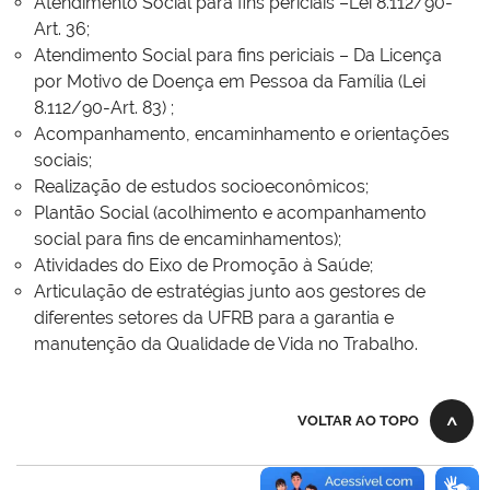
Atendimento Social para fins periciais –Lei 8.112/90-
Art. 36;
Atendimento Social para fins periciais – Da Licença
por Motivo de Doença em Pessoa da Família (Lei
8.112/90-Art. 83) ;
Acompanhamento, encaminhamento e orientações
sociais;
Realização de estudos socioeconômicos;
Plantão Social (acolhimento e acompanhamento
social para fins de encaminhamentos);
Atividades do Eixo de Promoção à Saúde;
Articulação de estratégias junto aos gestores de
diferentes setores da UFRB para a garantia e
manutenção da Qualidade de Vida no Trabalho.
VOLTAR AO TOPO