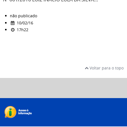
não publicado
10/02/16
17h22
Voltar para o topo