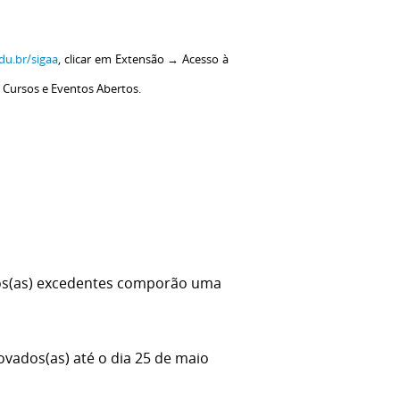
du.br/sigaa
, clicar em Extensão → Acesso à
r Cursos e Eventos Abertos.
atos(as) excedentes comporão uma
ovados(as) até o dia 25 de maio