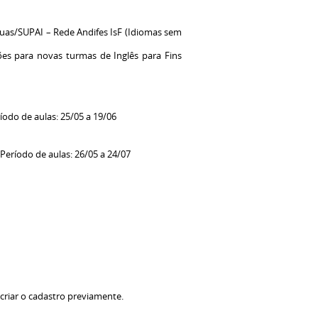
uas/SUPAI – Rede Andifes IsF (Idiomas sem
ções para novas turmas de Inglês para Fins
ríodo de aulas: 25/05 a 19/06
 Período de aulas: 26/05 a 24/07
 criar o cadastro previamente.