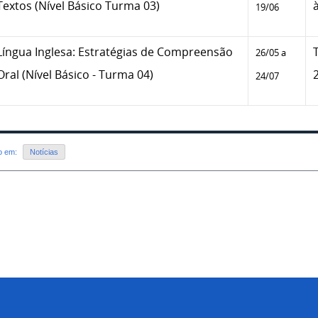
Textos (Nível Básico Turma 03)
19/06
Língua Inglesa: Estratégias de Compreensão
26/05 a
Oral (Nível Básico - Turma 04)
24/07
do em:
Notícias