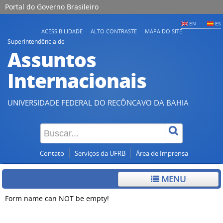
Portal do Governo Brasileiro
EN
ES
ACESSIBILIDADE
ALTO CONTRASTE
MAPA DO SITE
Superintendência de
Assuntos
Internacionais
UNIVERSIDADE FEDERAL DO RECÔNCAVO DA BAHIA
Contato
Serviços da UFRB
Área de Imprensa
MENU
Form name can NOT be empty!