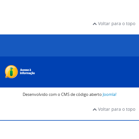
Voltar para o topo
Desenvolvido com o CMS de código aberto
Joomla!
Voltar para o topo