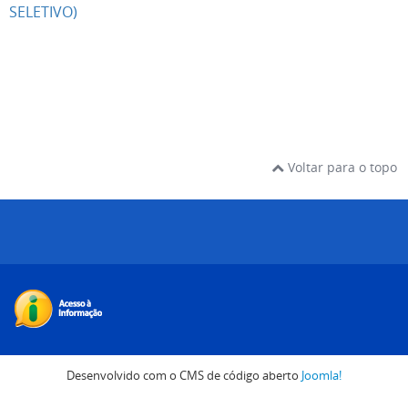
SELETIVO)
Voltar para o topo
Desenvolvido com o CMS de código aberto
Joomla!