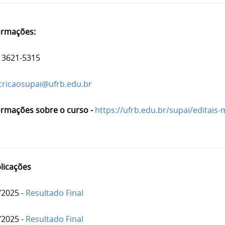
ormações:
 3621-5315
cricaosupai@ufrb.edu.br
ormações sobre o curso -
https://ufrb.edu.br/supai/editais-
licações
/2025 -
Resultado Final
/2025 -
Resultado Final