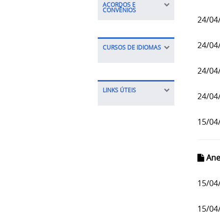
ACORDOS E
CONVÊNIOS
24/04
24/04
CURSOS DE IDIOMAS
24/04
LINKS ÚTEIS
24/04
15/04
Ane
15/04
15/04