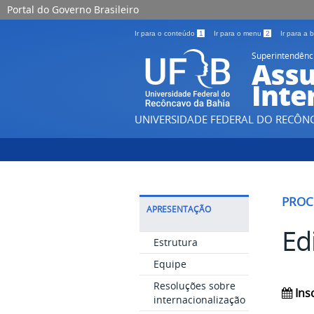
Portal do Governo Brasileiro
Ir para o conteúdo
1
Ir para o menu
2
Ir para a
Superintendênc
Assu
Inte
UNIVERSIDADE FEDERAL DO RECÔN
PROC
APRESENTAÇÃO
Ed
Estrutura
Equipe
Resoluções sobre
Ins
internacionalização