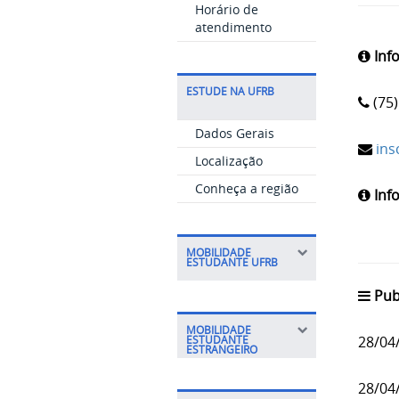
Horário de
atendimento
Inf
ESTUDE NA UFRB
(75)
Dados Gerais
ins
Localização
Conheça a região
Inf
MOBILIDADE
ESTUDANTE UFRB
Pub
MOBILIDADE
28/04
ESTUDANTE
ESTRANGEIRO
28/04