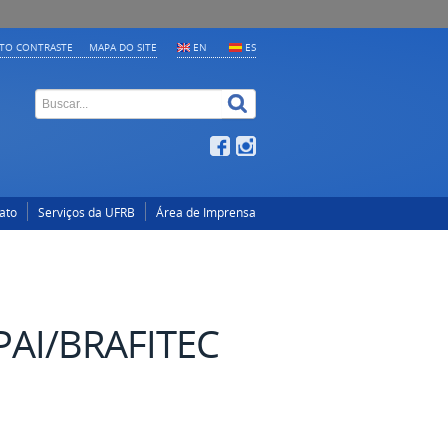
LTO CONTRASTE
MAPA DO SITE
EN
ES
ato
Serviços da UFRB
Área de Imprensa
UPAI/BRAFITEC