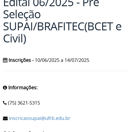
Edital 06/2025 - Pré
Seleção
SUPAI/BRAFITEC(BCET e
Civil)
Inscrições -
10/06/2025 a 14/07/2025
Informações:
(75) 3621-5315
inscricaosupai@ufrb.edu.br