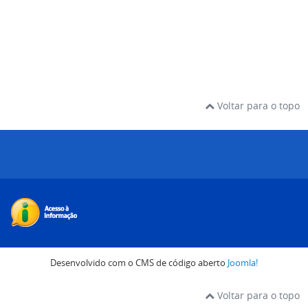
Voltar para o topo
Desenvolvido com o CMS de código aberto
Joomla!
Voltar para o topo