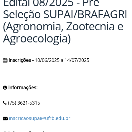
Edital 08/2025 - Pré
Seleção SUPAI/BRAFAGRI
(Agronomia, Zootecnia e
Agroecologia)
Inscrições -
10/06/2025 a 14/07/2025
Informações:
(75) 3621-5315
inscricaosupai@ufrb.edu.br