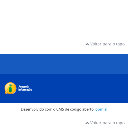
Voltar para o topo
Desenvolvido com o CMS de código aberto
Joomla!
Voltar para o topo