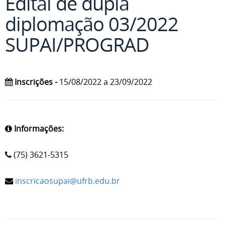
Edital de dupla
diplomação 03/2022
SUPAI/PROGRAD
Inscrições -
15/08/2022 a 23/09/2022
Informações:
(75) 3621-5315
inscricaosupai@ufrb.edu.br