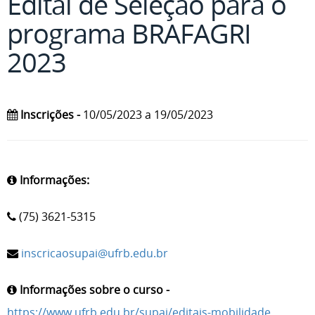
Edital de Seleção para o
programa BRAFAGRI
2023
Inscrições -
10/05/2023 a 19/05/2023
Informações:
(75) 3621-5315
inscricaosupai@ufrb.edu.br
Informações sobre o curso -
https://www.ufrb.edu.br/supai/editais-mobilidade