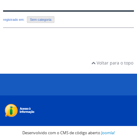
registrado em:
Sem categoria
Voltar para o topo
Desenvolvido com o CMS de código aberto
Joomla!