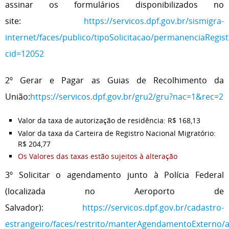
assinar os formulários disponibilizados no
site:
https://servicos.dpf.gov.br/sismigra-
internet/faces/publico/tipoSolicitacao/permanenciaRegi
cid=12052
2º Gerar e Pagar as Guias de Recolhimento da
União:
https://servicos.dpf.gov.br/gru2/gru?nac=1&rec=2
Valor da taxa de autorização de residência: R$ 168,13
Valor da taxa da Carteira de Registro Nacional Migratório:
R$ 204,77
Os Valores das taxas estão sujeitos à alteração
3º Solicitar o agendamento junto à Polícia Federal
(localizada no Aeroporto de
Salvador):
https://servicos.dpf.gov.br/cadastro-
estrangeiro/faces/restrito/manterAgendamentoExterno