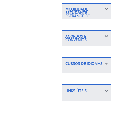
MOBILIDADE
ESTUDANTE
ESTRANGEIRO
ACORDOS E
CONVÊNIOS
CURSOS DE IDIOMAS
LINKS ÚTEIS