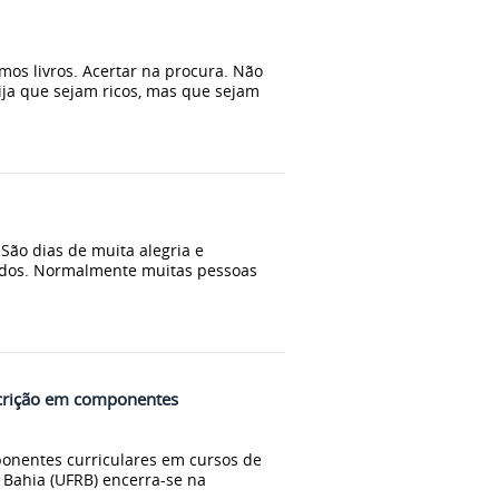
os livros. Acertar na procura. Não
ija que sejam ricos, mas que sejam
São dias de muita alegria e
idados. Normalmente muitas pessoas
scrição em componentes
ponentes curriculares em cursos de
Bahia (UFRB) encerra-se na