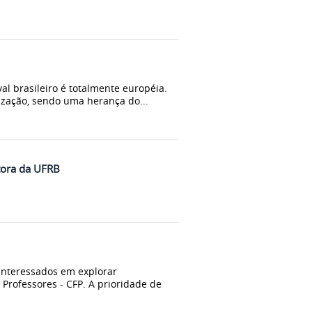
l brasileiro é totalmente européia.
ização, sendo uma herança do...
itora da UFRB
 interessados em explorar
Professores - CFP. A prioridade de