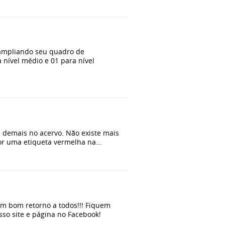
 ampliando seu quadro de
 nível médio e 01 para nível
s demais no acervo. Não existe mais
por uma etiqueta vermelha na...
um bom retorno a todos!!! Fiquem
so site e página no Facebook!