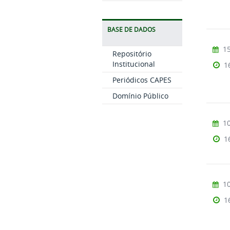
BASE DE DADOS
15
Repositório
Institucional
1
Periódicos CAPES
Domínio Público
10
1
10
1