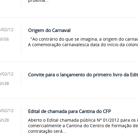
próxima...
/02/12
Origem do Carnaval
"Ao contrário do que se imagina, a origem do carnava
6h56
A comemoração carnavalesca data do início da colon
/02/12
Convite para o lançamento do primeiro livro da Ed
6h38
/02/12
Edital de chamada para Cantina do CFP
Aberto o Edital chamada pública Nº 01/2012 para os
6h28
comercialmente a Cantina do Centro de Formação de 
contratação será...