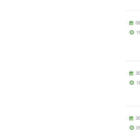
06
1
30
1
30
0