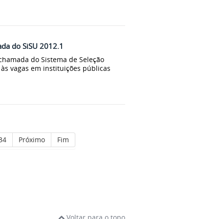
ada do SiSU 2012.1
 chamada do Sistema de Seleção
às vagas em instituições públicas
34
Próximo
Fim
Voltar para o topo