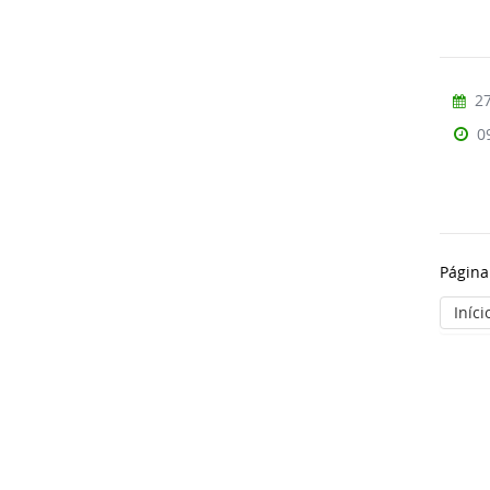
27
0
Página
Iníci