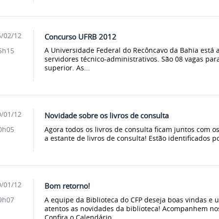
/02/12
Concurso UFRB 2012
A Universidade Federal do Recôncavo da Bahia está
5h15
servidores técnico-administrativos. São 08 vagas para
superior. As...
/01/12
Novidade sobre os livros de consulta
Agora todos os livros de consulta ficam juntos com o
0h05
a estante de livros de consulta! Estão identificados 
/01/12
Bom retorno!
A equipe da Biblioteca do CFP deseja boas vindas e 
9h07
atentos as novidades da biblioteca! Acompanhem nos
Confira o Calendário...