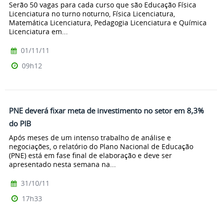
Serão 50 vagas para cada curso que são Educação Física
Licenciatura no turno noturno, Física Licenciatura,
Matemática Licenciatura, Pedagogia Licenciatura e Química
Licenciatura em...
01/11/11
09h12
PNE deverá fixar meta de investimento no setor em 8,3%
do PIB
Após meses de um intenso trabalho de análise e
negociações, o relatório do Plano Nacional de Educação
(PNE) está em fase final de elaboração e deve ser
apresentado nesta semana na...
31/10/11
17h33