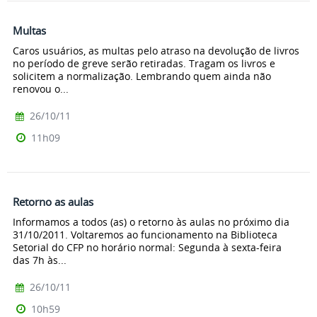
Multas
Caros usuários, as multas pelo atraso na devolução de livros
no período de greve serão retiradas. Tragam os livros e
solicitem a normalização. Lembrando quem ainda não
renovou o...
26/10/11
11h09
Retorno as aulas
Informamos a todos (as) o retorno às aulas no próximo dia
31/10/2011. Voltaremos ao funcionamento na Biblioteca
Setorial do CFP no horário normal: Segunda à sexta-feira
das 7h às...
26/10/11
10h59