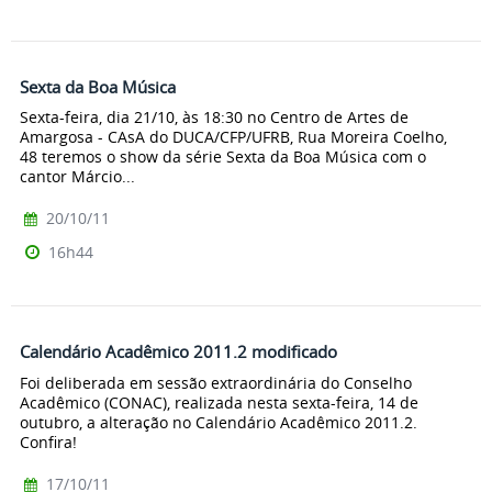
Sexta da Boa Música
Sexta-feira, dia 21/10, às 18:30 no Centro de Artes de
Amargosa - CAsA do DUCA/CFP/UFRB, Rua Moreira Coelho,
48 teremos o show da série Sexta da Boa Música com o
cantor Márcio...
20/10/11
16h44
Calendário Acadêmico 2011.2 modificado
Foi deliberada em sessão extraordinária do Conselho
Acadêmico (CONAC), realizada nesta sexta-feira, 14 de
outubro, a alteração no Calendário Acadêmico 2011.2.
Confira!
17/10/11