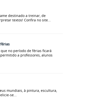
game destinado a treinar, de
retar textos! Confira no site...
férias
que no período de férias ficará
permitido a professores, alunos
us mundiais, à pintura, escultura,
licie-se...