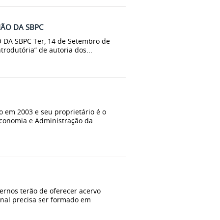
IÃO DA SBPC
A SBPC Ter, 14 de Setembro de
rodutória” de autoria dos...
do em 2003 e seu proprietário é o
 Economia e Administração da
ernos terão de oferecer acervo
onal precisa ser formado em