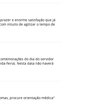
razer e enorme satisfação que já
om intuito de agilizar o tempo de
 comemorações do dia do servidor
nda-feira). Nesta data não haverá
ntomas, procure orientação médica"