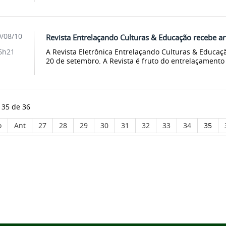
/08/10
Revista Entrelaçando Culturas & Educação recebe ar
A Revista Eletrônica Entrelaçando Culturas & Educaçã
6h21
20 de setembro. A Revista é fruto do entrelaçamento d
 35 de 36
o
Ant
27
28
29
30
31
32
33
34
35