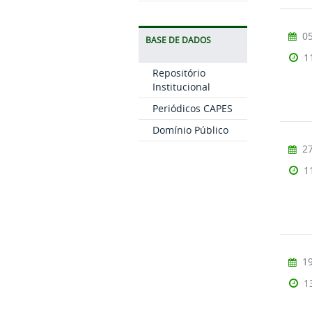
05
BASE DE DADOS
1
Repositório
Institucional
Periódicos CAPES
Domínio Público
27
1
19
1