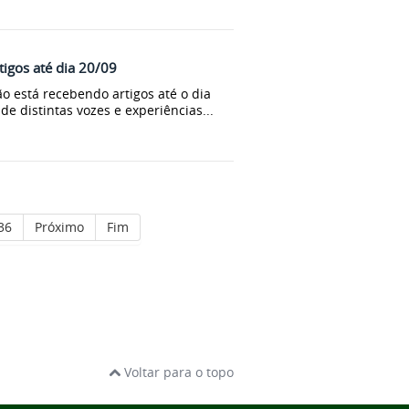
tigos até dia 20/09
o está recebendo artigos até o dia
e distintas vozes e experiências...
36
Próximo
Fim
Voltar para o topo