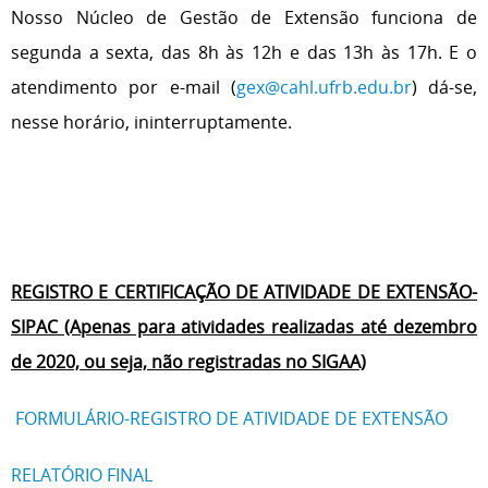
Nosso Núcleo de Gestão de Extensão funciona de
segunda a sexta, das 8h às 12h e das 13h às 17h. E o
atendimento por e-mail (
gex@cahl.ufrb.edu.br
) dá-se,
nesse horário, ininterruptamente.
REGISTRO E CERTIFICAÇÃO DE ATIVIDADE DE EXTENSÃO-
SIPAC (Apenas para atividades realizadas até dezembro
de 2020, ou seja, não registradas no SIGAA)
FORMULÁRIO-REGISTRO DE ATIVIDADE DE EXTENSÃO
RELATÓRIO FINAL