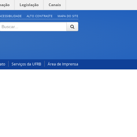
mação
Legislação
Canais
ACESSIBILIDADE
ALTO CONTRASTE
MAPA DO SITE
ato
Serviços da UFRB
Área de Imprensa