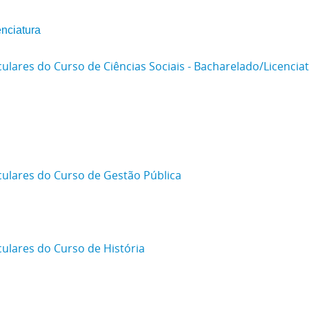
enciatura
ares do Curso de Ciências Sociais - Bacharelado/Licencia
lares do Curso de Gestão Pública
lares do Curso de História