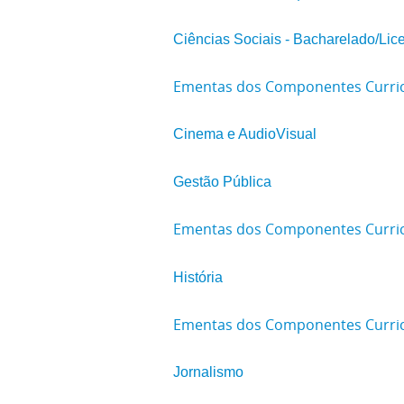
Ciências Sociais - Bacharelado/Lic
Ementas dos Componentes Curricul
Cinema e AudioVisual
Gestão Pública
Ementas dos Componentes Curricu
História
Ementas dos Componentes Curricu
Jornalismo