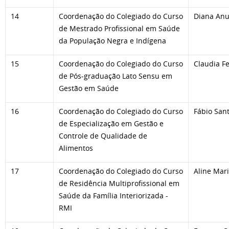
14
Coordenação do Colegiado do Curso
Diana Anu
de Mestrado Profissional em Saúde
da População Negra e Indígena
15
Coordenação do Colegiado do Curso
Claudia F
de Pós-graduação Lato Sensu em
Gestão em Saúde
16
Coordenação do Colegiado do Curso
Fábio Sant
de Especialização em Gestão e
Controle de Qualidade de
Alimentos
17
Coordenação do Colegiado do Curso
Aline Mari
de Residência Multiprofissional em
Saúde da Família Interiorizada -
RMI