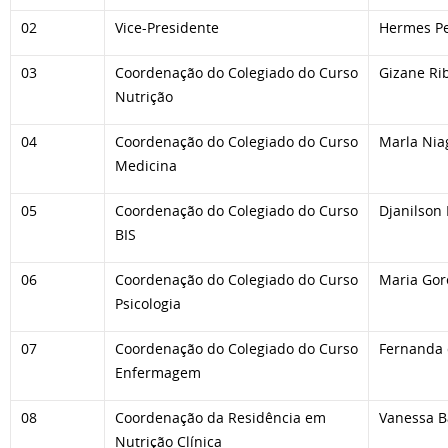
02
Vice-Presidente
Hermes Ped
03
Coordenação do Colegiado do Curso
Gizane Ri
Nutrição
04
Coordenação do Colegiado do Curso
Marla Nia
Medicina
05
Coordenação do Colegiado do Curso
Djanilson
BIS
06
Coordenação do Colegiado do Curso
Maria Gor
Psicologia
07
Coordenação do Colegiado do Curso
Fernanda 
Enfermagem
08
Coordenação da Residência em
Vanessa B
Nutrição Clínica