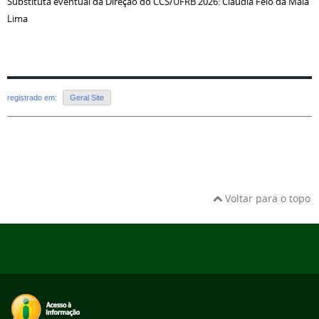
Substituta eventual da Direção do CCS/UFRB 2026: Claudia Feio da Maia
Lima
registrado em:
Geral Site
Voltar para o topo