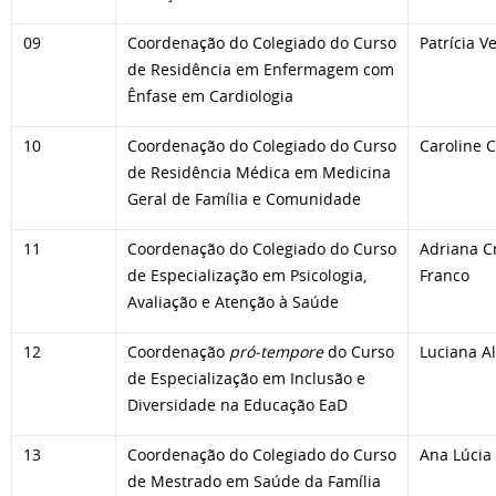
09
Coordenação do Colegiado do Curso
Patrícia 
de Residência em Enfermagem com
Ênfase em Cardiologia
10
Coordenação do Colegiado do Curso
Caroline 
de Residência Médica em Medicina
Geral de Família e Comunidade
11
Coordenação do Colegiado do Curso
Adriana C
de Especialização em Psicologia,
Franco
Avaliação e Atenção à Saúde
12
Coordenação
pró-tempore
do Curso
Luciana A
de Especialização em Inclusão e
Diversidade na Educação EaD
13
Coordenação do Colegiado do Curso
Ana Lúcia
de Mestrado em Saúde da Família