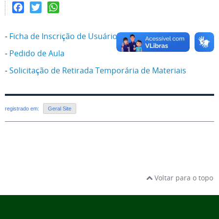
Facebook
Twitter
WhatsApp
-
Ficha de Inscrição de Usuário
-
Pedido de Aula
-
Solicitação de Retirada Temporária de Materiais
registrado em:
Geral Site
Voltar para o topo