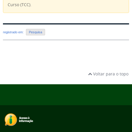
Curso (TCC).
registrado em:
Pesquisa
Voltar para o topo