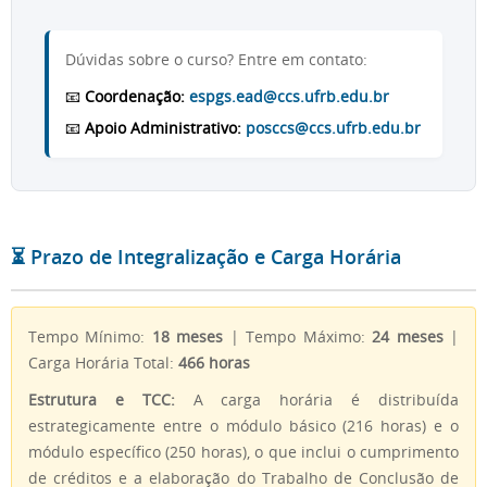
Dúvidas sobre o curso? Entre em contato:
📧
Coordenação:
espgs.ead@ccs.ufrb.edu.br
📧
Apoio Administrativo:
posccs@ccs.ufrb.edu.br
⏳ Prazo de Integralização e Carga Horária
Tempo Mínimo:
18 meses
| Tempo Máximo:
24 meses
|
Carga Horária Total:
466 horas
Estrutura e TCC:
A carga horária é distribuída
estrategicamente entre o módulo básico (216 horas) e o
módulo específico (250 horas), o que inclui o cumprimento
de créditos e a elaboração do Trabalho de Conclusão de