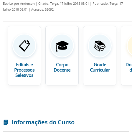
Escrito por
Anderson
|
Criado: Terça, 17 Julho 2018 08:01
|
Publicado: Terça, 17
Julho 2018 08:01
|
Acessos: 52092
📋
🎓
📚
Editais e
Corpo
Grade
Do
Processos
Docente
Curricular
d
Seletivos
📘
Informações do Curso