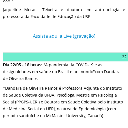
Jaqueline Moraes Teixeira é doutora em antropologia e
professora da Faculdade de Educação da USP.
Assista aqui a Live (gravação)
22
Dia 22/05 - 16 horas:
"A pandemia da COVID-19 e as
desigualdades em saúde no Brasil e no mundo"com Dandara
de Oliveira Ramos.
*Dandara de Oliveira Ramos é Professora Adjunta do Instituto
de Saúde Coletiva da UFBA. Psicóloga, Mestre em Psicologia
Social (PPGPS-UERJ) e Doutora em Saúde Coletiva pelo Instituto
de Medicina Social da UERJ, na área de Epidemiologia (com
período sanduíche na McMaster University, Canadá).