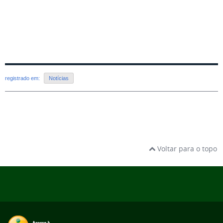
registrado em:
Notícias
Voltar para o topo