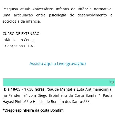
Pesquisa atual: Aniversários infantis da infância normativa:
uma articulação entre psicologia do desenvolvimento e
sociologia da infância.
CURSO DE EXTENSÃO:
Infância em Cena;
Crianças na UFBA.
Assista aqui a Live (gravação)
18
Dia 18/05 - 17:30 horas:
"Saúde Mental e Luta Antimanicomial
na Pandemia" com Diego Espinheira da Costa Bomfim*, Paula
Hayasi Pinho** e Helisleide Bomfim dos Santos***.
*Diego espinheira da costa Bomfim