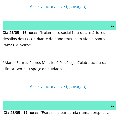
Assista aqui a Live (gravação)
25
Dia 25/05 - 16 horas:
"Isolamento social fora do armário: os
desafios dos LGBTs diante da pandemia" com Alanie Santos
Ramos Mineiro*
*Alanie Santos Ramos Mineiro é Psicóloga, Colaboradora da
Clínica Gente - Espaço de cuidado
Assista aqui a Live (gravação)
25
Dia 25/05 - 19 horas:
"Estresse e pandemia numa perspectiva