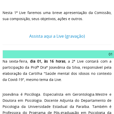
Nesta 1ª Live faremos uma breve apresentação da Comissão,
sua composição, seus objetivos, ações e outros.
Assista aqui a Live (gravação)
01
Na sexta-feira,
dia 01, às 16 horas
, a 2ª Live contará com a
participação da Profª Draª Josevânia da Silva, responsável pela
elaboração da Cartilha "Saúde mental dos idosos no contexto
da Covid-19", mesmo tema da Live.
Josevânia é Psicóloga. Especialista em Gerontologia.Mestre e
Doutora em Psicologia. Docente Adjunta do Departamento de
Psicologia da Universidade Estadual da Paraíba. Também é
Professora do Programa de Pós-graduação em Psicologia da