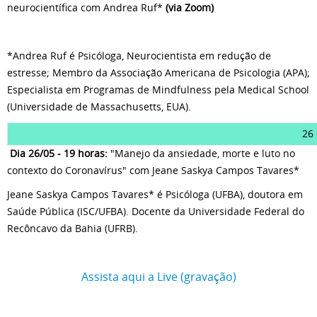
neurocientífica com Andrea Ruf*
(via Zoom)
*Andrea Ruf é Psicóloga, Neurocientista em redução de
estresse; Membro da Associação Americana de Psicologia (APA);
Especialista em Programas de Mindfulness pela Medical School
(Universidade de Massachusetts, EUA).
26
Dia 26/05 - 19 horas:
"Manejo da ansiedade, morte e luto no
contexto do Coronavírus" com Jeane Saskya Campos Tavares*
Jeane Saskya Campos Tavares* é Psicóloga (UFBA), doutora em
Saúde Pública (ISC/UFBA). Docente da Universidade Federal do
Recôncavo da Bahia (UFRB).
Assista aqui a Live (gravação)