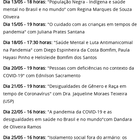
Dia 13/05 - 18 horas:
"População Negra - Indígena e saúde
mental no Brasil e no mundo" com Regina Marques de Souza
Oliveira
Dia 15/05 - 19 horas:
"O cuidado com as crianças em tempos de
pandemia" com Juliana Prates Santana
Dia 18/05 - 17:30 horas:
"Saúde Mental e Luta Antimanicomial
na Pandemia" com Diego Espinheira da Costa Bomfim, Paula
Hayasi Pinho e Helisleide Bomfim dos Santos
Dia 20/05 - 19 horas:
"Pessoas com deficiências no contexto da
COVID-19" com Ednilson Sacramento
Dia 21/05 - 19 horas:
"Desigualdades de Gênero e Raça em
tempo de Coronavírus" com Dra. Jaqueline Moraes Teixeira
(USP)
Dia 22/05 - 16 horas:
"A pandemia da COVID-19 e as
desigualdades em saúde no Brasil e no mundo"com Dandara
de Oliveira Ramos
Dia 25/05 - 16 horas:
"Isolamento social fora do armário: os