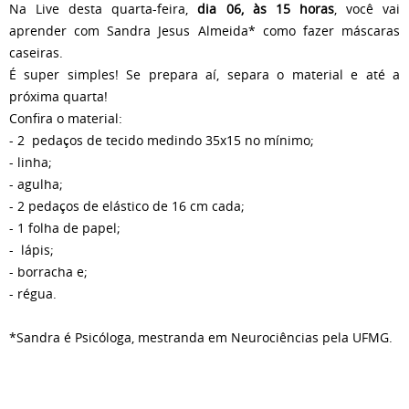
Na Live desta quarta-feira,
dia 06, às 15 horas
, você vai
aprender com Sandra Jesus Almeida* como fazer máscaras
caseiras.
É super simples! Se prepara aí, separa o material e até a
próxima quarta!
Confira o material:
- 2 pedaços de tecido medindo 35x15 no mínimo;
- linha;
- agulha;
- 2 pedaços de elástico de 16 cm cada;
- 1 folha de papel;
- lápis;
- borracha e;
- régua.
*Sandra é Psicóloga, mestranda em Neurociências pela UFMG.