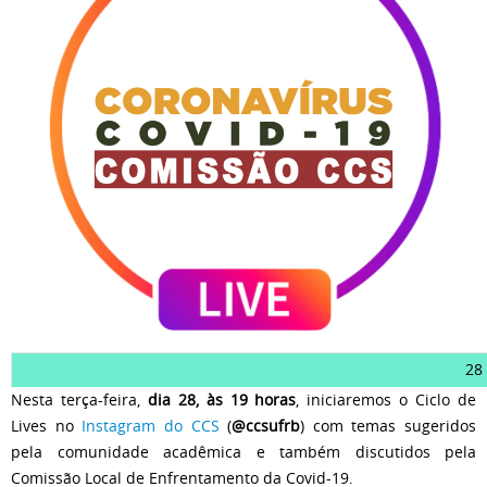
28 
Nesta terça-feira,
dia 28, às 19 horas
, iniciaremos o Ciclo de
Lives no
Instagram do CCS
(
@ccsufrb
) com temas sugeridos
pela comunidade acadêmica e também discutidos pela
Comissão Local de Enfrentamento da Covid-19.