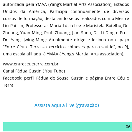
autorizada pela YMAA (Yang’s Martial Arts Association), Estados
Unidos da América; Participa continuamente de diversos
cursos de formação, destacando-se os realizados com o Mestre
Liu Pai Lin, Professoras Maria Lúcia Lee e Maristela Botelho, Dr.
Zhuang, Yuan Ming, Prof. Zhuang, Jian Shen, Dr. Li Ding e Prof.
Dr. Yang, Jwing-Ming; Atualmente dirige e leciona no espaço
“Entre Céu e Terra – exercícios chineses para a saúde”, no RJ,
uma escola afiliada à YMAA ( Yang’s Martial Arts association).
www.entreceueterra.com.br
Canal Fádua Gustin ( You Tube)
Facebook: perfil Fádua de Sousa Gustin e página Entre Céu e
Terra
Assista aqui a Live (gravação)
06