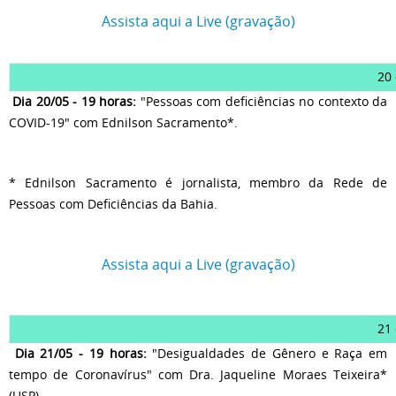
Assista aqui a Live (gravação)
20
Dia 20/05 - 19 horas:
"Pessoas com deficiências no contexto da
COVID-19" com Ednilson Sacramento*.
* Ednilson Sacramento é jornalista, membro da Rede de
Pessoas com Deficiências da Bahia.
Assista aqui a Live (gravação)
21
Dia 21/05 - 19 horas:
"Desigualdades de Gênero e Raça em
tempo de Coronavírus" com Dra. Jaqueline Moraes Teixeira*
(USP)