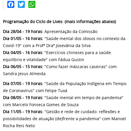
Facebook
Twitter
WhatsApp
Programação do Ciclo de Lives: (mais informações abaixo)
Dia 28/04 - 19 horas:
Apresentação da Comissão
Dia 01/05 - 16 horas:
"Saúde mental dos idosos no contexto da
Covid-19" com a Profª Draª Josevânia da Silva
Dia 04/05 - 16 horas:
"Exercícios chineses para a saúde:
equilíbrio e vitalidade" com Fádua Gustin
Dia 06/05 - 15 horas:
"Como fazer máscaras caseiras" com
Sandra Jesus Almeida
Dia 07/05 - 19 horas:
"Saúde da População Indígena em Tempo
de Coronavírus" com Felipe Tuxá
Dia 08/05 - 19 horas:
"Saúde mental em tempo de pandemia"
com Marcelo Fonseca Gomes de Souza
Dia 11/05 - 19 horas:
"Gestão e rede de cuidado: reflexões e
possibilidades de atuação (de)frente a pandemia" com Manoel
Rocha Reis Neto