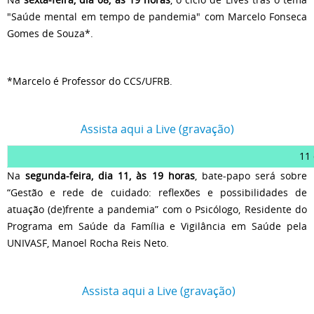
"Saúde mental em tempo de pandemia" com Marcelo Fonseca
Gomes de Souza*.
*Marcelo é Professor do CCS/UFRB.
Assista aqui a Live (gravação)
11
Na
segunda-feira, dia 11, às 19 horas
, bate-papo será sobre
“Gestão e rede de cuidado: reflexões e possibilidades de
atuação (de)frente a pandemia” com o Psicólogo, Residente do
Programa em Saúde da Família e Vigilância em Saúde pela
UNIVASF, Manoel Rocha Reis Neto.
Assista aqui a Live (gravação)