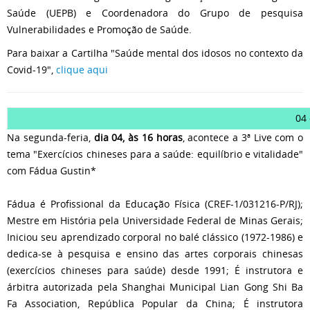
Saúde (UEPB) e Coordenadora do Grupo de pesquisa
Vulnerabilidades e Promoção de Saúde.
Para baixar a Cartilha "Saúde mental dos idosos no contexto da
Covid-19",
clique aqui
04
Na segunda-feria,
dia 04, às 16 horas
, acontece a 3ª Live com o
tema "Exercícios chineses para a saúde: equilíbrio e vitalidade"
com Fádua Gustin*
Fádua é Profissional da Educação Física (CREF-1/031216-P/RJ);
Mestre em História pela Universidade Federal de Minas Gerais;
Iniciou seu aprendizado corporal no balé clássico (1972-1986) e
dedica-se à pesquisa e ensino das artes corporais chinesas
(exercícios chineses para saúde) desde 1991; É instrutora e
árbitra autorizada pela Shanghai Municipal Lian Gong Shi Ba
Fa Association, República Popular da China; É instrutora