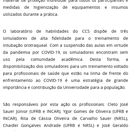
material de proteção individual para todos os participantes e
medidas de higienização de equipamentos e insumos
utilizados durante a prática.
O laboratório de habilidades do CCS dispõe de três
simuladores de alta fidelidade para o treinamento de
intubação orotraqueal. Com a suspensão das aulas em virtude
da pandemia por COVID-19, os simuladores encontram sem
uso pela comunidade acadêmica. Desta forma, a
disponibilização dos simuladores para um treinamento voltado
para profissionais de saúde que estão na linha de frente do
enfrentamento ao COVID-19 é uma estratégia de grande
importância e contribuição da Universidade para a população.
São responsáveis por esta ação os profissionais: Cleto José
Sauer Júnior (UFRB e INCAR); Ygor Gomes de Oliveira (UFRB e
INCAR); Rita de Cássia Oliveira de Carvalho Sauer (NRSL);
Chaider Gonçalves Andrade (UFRB e NRSL) e José Geraldo