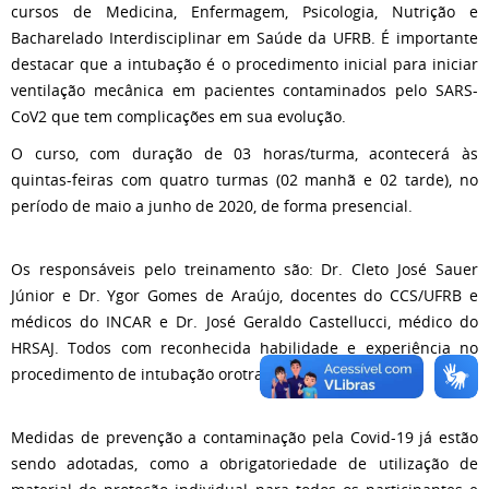
cursos de Medicina, Enfermagem, Psicologia, Nutrição e
Bacharelado Interdisciplinar em Saúde da UFRB. É importante
destacar que a intubação é o procedimento inicial para iniciar
ventilação mecânica em pacientes contaminados pelo SARS-
CoV2 que tem complicações em sua evolução.
O curso, com duração de 03 horas/turma, acontecerá às
quintas-feiras com quatro turmas (02 manhã e 02 tarde), no
período de maio a junho de 2020, de forma presencial.
Os responsáveis pelo treinamento são: Dr. Cleto José Sauer
Júnior e Dr. Ygor Gomes de Araújo, docentes do CCS/UFRB e
médicos do INCAR e Dr. José Geraldo Castellucci, médico do
HRSAJ. Todos com reconhecida habilidade e experiência no
procedimento de intubação orotraqueal.
Medidas de prevenção a contaminação pela Covid-19 já estão
sendo adotadas, como a obrigatoriedade de utilização de