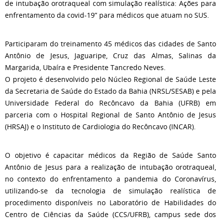
de intubação orotraqueal com simulação realística: Ações para
enfrentamento da covid-19” para médicos que atuam no SUS.
Participaram do treinamento 45 médicos das cidades de Santo
Antônio de Jesus, Jaguaripe, Cruz das Almas, Salinas da
Margarida, Ubaíra e Presidente Tancredo Neves.
O projeto é desenvolvido pelo Núcleo Regional de Saúde Leste
da Secretaria de Saúde do Estado da Bahia (NRSL/SESAB) e pela
Universidade Federal do Recôncavo da Bahia (UFRB) em
parceria com o Hospital Regional de Santo Antônio de Jesus
(HRSAJ) e o Instituto de Cardiologia do Recôncavo (INCAR).
O objetivo é capacitar médicos da Região de Saúde Santo
Antônio de Jesus para a realização de intubação orotraqueal,
no contexto do enfrentamento a pandemia do Coronavírus,
utilizando-se da tecnologia de simulação realística de
procedimento disponíveis no Laboratório de Habilidades do
Centro de Ciências da Saúde (CCS/UFRB), campus sede dos