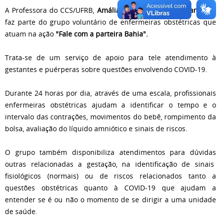
A Professora do CCS/UFRB,
Amália Nascimento do Sacramento
,
faz parte do grupo voluntário de enfermeiras obstétricas que
atuam na ação
"Fale com a parteira Bahia".
Trata-se de um serviço de apoio para tele atendimento à
gestantes e puérperas sobre questões envolvendo COVID-19.
Durante 24 horas por dia, através de uma escala, profissionais
enfermeiras obstétricas ajudam a identificar o tempo e o
intervalo das contrações, movimentos do bebê, rompimento da
bolsa, avaliação do líquido amniótico e sinais de riscos.
O grupo também disponibiliza atendimentos para dúvidas
outras relacionadas a gestação, na identificação de sinais
fisiológicos (normais) ou de riscos relacionados tanto a
questões obstétricas quanto à COVID-19 que ajudam a
entender se é ou não o momento de se dirigir a uma unidade
de saúde.