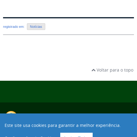
registrado em:
Notícias
Voltar para o topo
Este site usa cookies para garantir a melhor experiência.