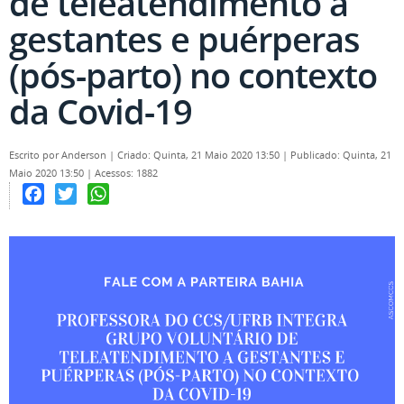
de teleatendimento a
gestantes e puérperas
(pós-parto) no contexto
da Covid-19
Escrito por
Anderson
|
Criado: Quinta, 21 Maio 2020 13:50
|
Publicado: Quinta, 21
Maio 2020 13:50
|
Acessos: 1882
Facebook
Twitter
WhatsApp