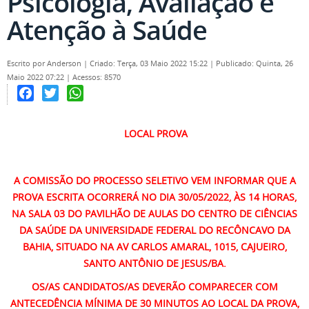
Psicologia, Avaliação e
Atenção à Saúde
Escrito por
Anderson
|
Criado: Terça, 03 Maio 2022 15:22
|
Publicado: Quinta, 26
Maio 2022 07:22
|
Acessos: 8570
Facebook
Twitter
WhatsApp
LOCAL PROVA
A COMISSÃO DO PROCESSO SELETIVO VEM INFORMAR QUE A
PROVA ESCRITA OCORRERÁ NO DIA 30/05/2022, ÀS 14 HORAS,
NA SALA 03 DO PAVILHÃO DE AULAS DO CENTRO DE CIÊNCIAS
DA SAÚDE DA UNIVERSIDADE FEDERAL DO RECÔNCAVO DA
BAHIA, SITUADO NA AV CARLOS AMARAL, 1015, CAJUEIRO,
SANTO ANTÔNIO DE JESUS/BA.
OS/AS CANDIDATOS/AS DEVERÃO COMPARECER COM
ANTECEDÊNCIA MÍNIMA DE 30 MINUTOS AO LOCAL DA PROVA,