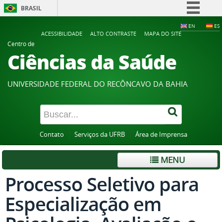
BRASIL
Simplifique!
EN
ES
ACESSIBILIDADE
ALTO CONTRASTE
MAPA DO SITE
Comunica BR
Centro de
Ciências da Saúde
Participe
Acesso à informação
UNIVERSIDADE FEDERAL DO RECÔNCAVO DA BAHIA
Legislação
Canais
Contato
Serviços da UFRB
Área de Imprensa
MENU
Processo Seletivo para
Especialização em