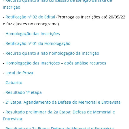
- Recurso quanto a não concessão de isenção da taxa de
inscrição
-
Retificação nº 02 do Edital
(Prorroga as inscrições até 20/05/22
e faz ajustes no cronograma)
-
Homologação das Inscrições
- Retificação nº 01 da Homologação
-
Recurso quanto a não homologação da inscrição
-
Homologação das inscrições – após análise recursos
-
Local de Prova
-
Gabarito
- Resultado 1ª etapa
- 2ª Etapa: Agendamento da Defesa do Memorial e Entrevista
- Resultado preliminar da 2a Etapa: Defesa de Memorial e
Entrevista
- Resultado da 2a Etapa: Defesa de Memorial e Entrevista