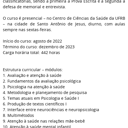
classificatórias, sendo a primeira a Prova Escrita e a segunda a
defesa de memorial e entrevista.
O curso é presencial – no Centro de Ciências da Saúde da UFRB
– na cidade de Santo Antônio de Jesus, diurno, com aulas
sempre nas sextas-feiras.
Início do curso: agosto de 2022
Término do curso: dezembro de 2023
Carga horária total: 442 horas
Estrutura curricular – módulos:
1. Avaliação e atenção à saúde
2. Fundamentos da avaliação psicológica
3. Psicologia na atenção à saúde
4. Metodologia e planejamento de pesquisa
5. Temas atuais em Psicologia e Saúde I
6. Produção de textos científicos I
7. Interface entre neurociências e neuropsicologia
8. Multimétodos
9. Atenção à saúde nas relações mãe-bebê
10. Atenção à saúde mental infantil