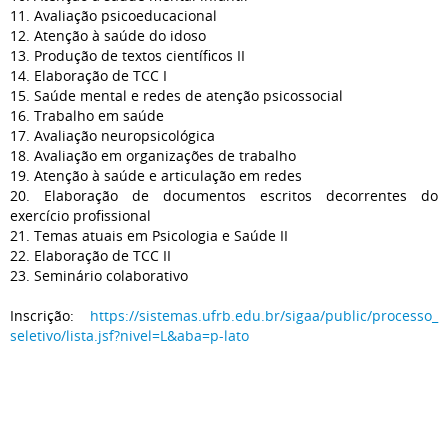
11. Avaliação psicoeducacional
12. Atenção à saúde do idoso
13. Produção de textos científicos II
14. Elaboração de TCC I
15. Saúde mental e redes de atenção psicossocial
16. Trabalho em saúde
17. Avaliação neuropsicológica
18. Avaliação em organizações de trabalho
19. Atenção à saúde e articulação em redes
20. Elaboração de documentos escritos decorrentes do
exercício profissional
21. Temas atuais em Psicologia e Saúde II
22. Elaboração de TCC II
23. Seminário colaborativo
Inscrição:
https://sistemas.ufrb.edu.br/
sigaa/public/processo_
seletivo/lista.jsf?nivel=L&
aba=p-lato