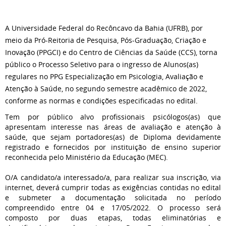
A Universidade Federal do Recôncavo da Bahia (UFRB), por
meio da Pró-Reitoria de Pesquisa, Pós-Graduação, Criação e
Inovação (PPGCI) e do Centro de Ciências da Saúde (CCS), torna
público o Processo Seletivo para o ingresso de Alunos(as)
regulares no PPG Especialização em Psicologia, Avaliação e
Atenção à Saúde, no segundo semestre acadêmico de 2022,
conforme as normas e condições especificadas no edital.
Tem por público alvo profissionais psicólogos(as) que
apresentam interesse nas áreas de avaliação e atenção à
saúde, que sejam portadores(as) de Diploma devidamente
registrado e fornecidos por instituição de ensino superior
reconhecida pelo Ministério da Educação (MEC).
O/A candidato/a interessado/a, para realizar sua inscrição, via
internet, deverá cumprir todas as exigências contidas no edital
e submeter a documentação solicitada no período
compreendido entre 04 e 17/05/2022. O processo será
composto por duas etapas, todas eliminatórias e