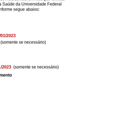
da Saúde da Universidade Federal
onforme segue abaixo:
/01/2023
(somente se necessário)
)
1/2023
(somente se necessário)
imento