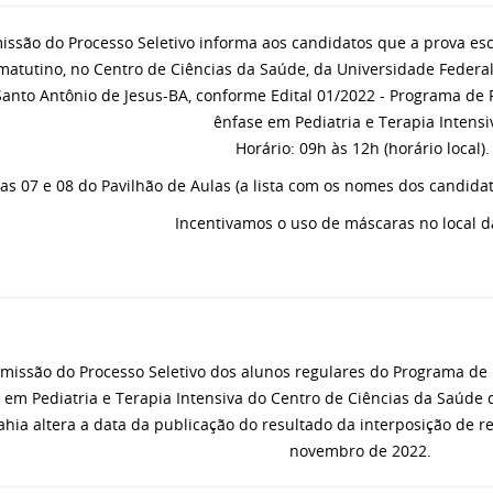
issão do Processo Seletivo informa aos candidatos que a prova esc
matutino, no Centro de Ciências da Saúde, da Universidade Federa
Santo Antônio de Jesus-BA, conforme Edital 01/2022 - Programa de 
ênfase em Pediatria e Terapia Intensi
Horário: 09h às 12h (horário local).
las 07 e 08 do Pavilhão de Aulas (a lista com os nomes dos candidat
Incentivamos o uso de máscaras no local d
missão do Processo Seletivo dos alunos regulares do Programa de
 em Pediatria e Terapia Intensiva do Centro de Ciências da Saúde
ahia altera a data da publicação do resultado da interposição de re
novembro de 2022.