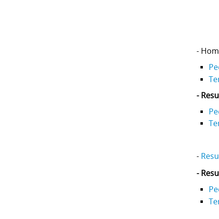
- Hom
Pe
Te
- Res
Pe
Te
-
Resul
- Resu
Pe
Te