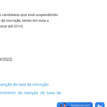
 os candidatos que está suspendendo
da inscrição, tendo em vista a
toral até 07/10.
0/2022)
senção de taxa de inscrição
ferimento da isenção de taxa de