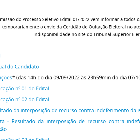
missão do Processo Seletivo Edital 01/2022 vem informar a todos
temporariamente o envio da Certidão de Quitação Eleitoral no ato 
indisponibilidade no site do Tribunal Superior Elei
l
al do Candidato
rições
* (das 14h do dia 09/09/2022 às 23h59min do dia 07/1
icação nº 01 do Edital
icação nº 02 do Edital
ltado da interposição de recurso contra indeferimento da i
ata - Resultado da interposição de recurso contra inde
ção