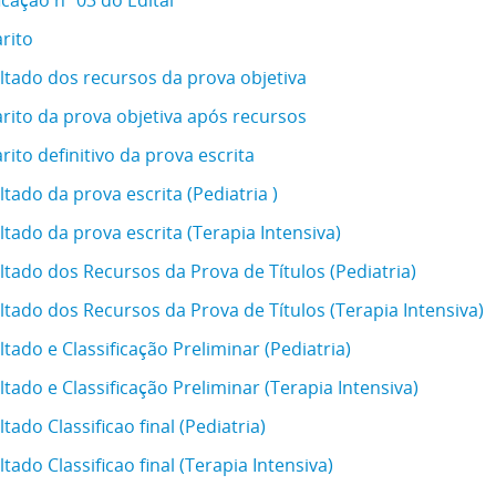
icação nº 03 do Edital
rito
ltado dos recursos da prova objetiva
rito da prova objetiva após recursos
rito definitivo da prova escrita
tado da prova escrita (Pediatria )
ltado da prova escrita (Terapia Intensiva)
tado dos Recursos da Prova de Títulos (Pediatria)
tado dos Recursos da Prova de Títulos (Terapia Intensiva)
tado e Classificação Preliminar (Pediatria)
ltado e Classificação Preliminar (Terapia Intensiva)
tado Classificao final (Pediatria)
tado Classificao final (Terapia Intensiva)