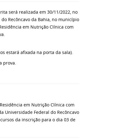
rita será realizada em 30/11/2022, no
l do Recôncavo da Bahia, no município
Residência em Nutrição Clínica com
va.
os estará afixada na porta da sala).
a prova.
 Residência em Nutrição Clínica com
 da Universidade Federal do Recôncavo
cursos da inscrição para o dia 03 de