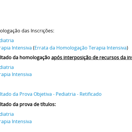
ologação das Inscrições:
diatria
rapia Intensiva
(
Errata da Homologação Terapia Intensiva
)
ultado da homologação
após interposição de recursos da in
diatria
rapia Intensiva
tado da Prova Objetiva - Pediatria - Retificado
ltado da prova de títulos:
diatria
rapia Intensiva