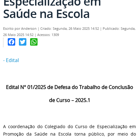
Especialização em
Saúde na Escola
Escrito por
Anderson
|
Criado: Segunda, 26 Maio 2025 14:52
|
Publicado: Segunda,
26 Maio 2025 14:52
|
Acessos: 1309
Facebook
Twitter
WhatsApp
- Edital
Edital N° 01/2025 de Defesa do Trabalho de Conclusão
de Curso – 2025.1
A coordenação do Colegiado do Curso de Especialização em
Promoção da Saúde na Escola torna público, por meio do