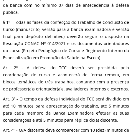
da banca com no mínimo 07 dias de antecedência à defesa
pública.
§ 1º - Todas as fases da confecçăo do Trabalho de Conclusão de
Curso (manuscrito, versão para a banca examinadora e versão
final para depósito definitivo) deverão seguir o disposto na
Resolução CONAC Nº 014/2021 e os documentos orientadores
do curso (Projeto Pedagógico de Curso e Regimento Interno da
Especialização em Promoção da Saúde na Escola).
Art. 2º - A defesa do TCC deverá ser presidida pela
coordenação do curso e acontecerá de forma remota, em
blocos temáticos de três trabalhos, contando com a presença
de professor(a)s orientador(a)s, avaliadores internos e externos.
Art. 3º - O tempo da defesa individual do TCC será dividido em
até 10 minutos para apresentação do trabalho, até 5 minutos
para cada membro da Banca Examinadora efetuar as suas
considerações e até 5 minutos para réplica do(a) discente.
Art. 4º - O/A discente deve comparecer com 10 (dez) minutos de