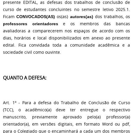
presente EDITAL, as defesas dos trabalhos de conclusão de
curso de estudantes concluintes no semestre letivo 2025.1.
Ficam
os(as)
dos trabalhos, os
CONVOCADOS(AS)
autores(as)
e os membros das bancas
professores orientadores
avaliadoras a comparecerem nos espaços de acordo com os
dias, horários e local disponibilizados em anexo ao presente
edital. Fica convidada toda a comunidade acadêmica e a
sociedade civil como ouvinte.
QUANTO A DEFESA:
Art. 1º - Para a defesa do Trabalho de Conclusão de Curso
(TCC), o acadêmico(a) deve ter entregue o respectivo
manuscrito, previamente aprovado pelo(a) professor(a)
orientador(a), em versões digitais, em formato Word ou pdf,
para o Colegiado que o encaminhará a cada um dos membros