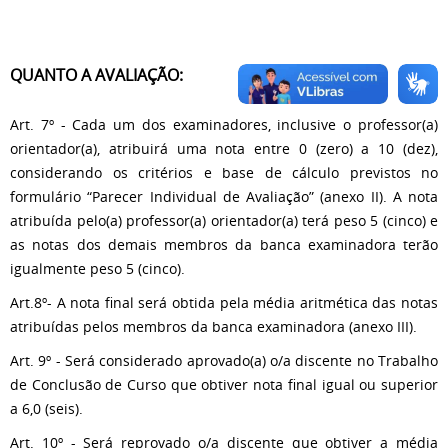
QUANTO A AVALIAÇÃO:
Art. 7º - Cada um dos examinadores, inclusive o professor(a)
orientador(a), atribuirá uma nota entre 0 (zero) a 10 (dez),
considerando os critérios e base de cálculo previstos no
formulário “Parecer Individual de Avaliação” (anexo II). A nota
atribuída pelo(a) professor(a) orientador(a) terá peso 5 (cinco) e
as notas dos demais membros da banca examinadora terão
igualmente peso 5 (cinco).
Art.8º- A nota final será obtida pela média aritmética das notas
atribuídas pelos membros da banca examinadora (anexo III).
Art. 9º - Será considerado aprovado(a) o/a discente no Trabalho
de Conclusão de Curso que obtiver nota final igual ou superior
a 6,0 (seis).
Art. 10º - Será reprovado o/a discente que obtiver a média