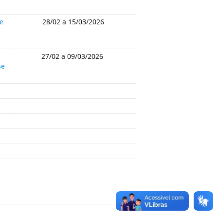
de
28/02 a 15/03/2026
27/02 a 09/03/2026
se