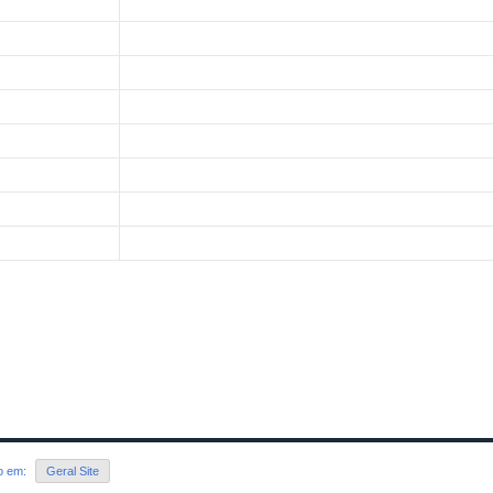
do em:
Geral Site