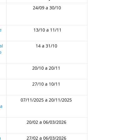
24/09 a 30/10
e
13/10 a 11/11
al
14 a 31/10
o
20/10 a 20/11
27/10 a 10/11
07/11/2025 a 20/11/2025
ia
20/02 a 06/03/2026
a
27/02 a 06/03/2026