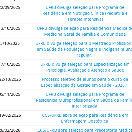
22/09/2025
UFRB divulga seleção para Programa de
Residência em Nutrição Clínica (Pediatria e
Terapia Intensiva)
13/10/2025
UFRB divulga seleção para Residência Médica d
Medicina Geral de Família e Comunidade
13/10/2025
UFRB divulga seleção para o Mestrado Profission
em Saúde da População Negra e Indígena (alun
regular)
17/10/2025
UFRB divulga seleção para Especialização em
Psicologia, Avaliação e Atenção à Saúde
22/10/2025
Processo seletivo de alunos para o curso de
Especialização de Gestão em Saúde - 2026.1
05/11/2025
UFRB divulga seleção para Programa de
Residência Multiprofissional em Saúde da Famíl
Interiorizada
19/02/2026
CCS/UFRB abre seleção para Residência em
Enfermagem Obstétrica
26/02/2026
CCS/UFRB abre seleção para Preceptoria Médic