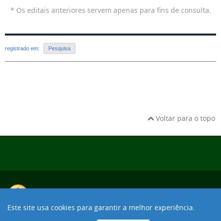
* Os editais anteriores servem apenas para fins de consulta.
registrado em:
Pesquisa
Voltar para o topo
Este site usa cookies para garantir a melhor experiência.