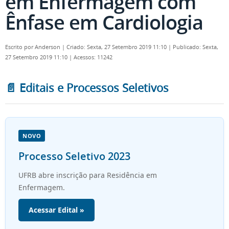
em Enfermagem com
Ênfase em Cardiologia
Escrito por
Anderson
|
Criado: Sexta, 27 Setembro 2019 11:10
|
Publicado: Sexta,
27 Setembro 2019 11:10
|
Acessos: 11242
📄 Editais e Processos Seletivos
NOVO
Processo Seletivo 2023
UFRB abre inscrição para Residência em
Enfermagem.
Acessar Edital »