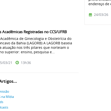
endereço de e
24/03/26
s Acadêmicas Registradas no CCS/UFRB
 Acadêmica de Ginecologia e Obstetrícia do
ncavo da Bahia (LAGORB) A LAGORB baseia
a atuação nos três pilares que norteiam o
no superior: ensino, pesquisa e...
5/03/21
13h36
rtigos...
missão
 na Mídia
ds
casts