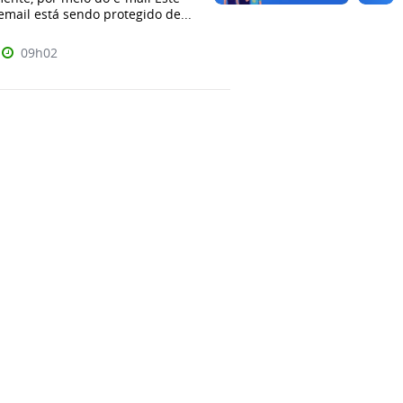
mail está sendo protegido de...
09h02