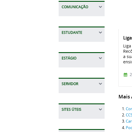
COMUNICAÇÃO
ESTUDANTE
Liga
Liga
Recô
a su
ESTÁGIO
ensi
2
SERVIDOR
Mais A
Co
SITES ÚTEIS
CCS
Car
Pod