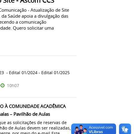
o Site - Ascom CCS
omunicação - Atualização de Site
 da Saúde apoia a divulgação das
alecendo a comunicação
edade. Quero solicitar uma
23 - Edital 01/2024 - Edital 01/2025
10h07
O À COMUNIDADE ACADÊMICA
alas – Pavilhão de Aulas
e as solicitações de reservas de
lhão de Aulas devem ser realizadas,
ente, por meio do e-mail Este