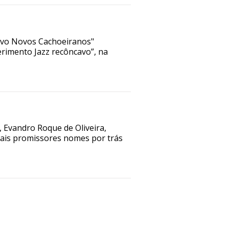
tivo Novos Cachoeiranos"
erimento Jazz recôncavo”, na
Evandro Roque de Oliveira,
ais promissores nomes por trás