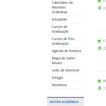
07
Calendário de
Reuniões
2
Ordinárias
Estudante
Cursos de
Graduação
Cursos de Pós-
17
Graduação
2
Agenda de Eventos
Mapa de Santo
Amaro
Links de Interesse
Estágio
08
Monitoria
1
GESTÃO ACADÊMICA