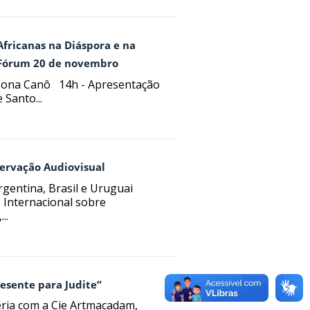
Africanas na Diáspora e na
 Fórum 20 de novembro
Dona Canô 14h - Apresentação
 Santo...
servação Audiovisual
gentina, Brasil e Uruguai
 Internacional sobre
..
resente para Judite”
ria com a Cie Artmacadam,