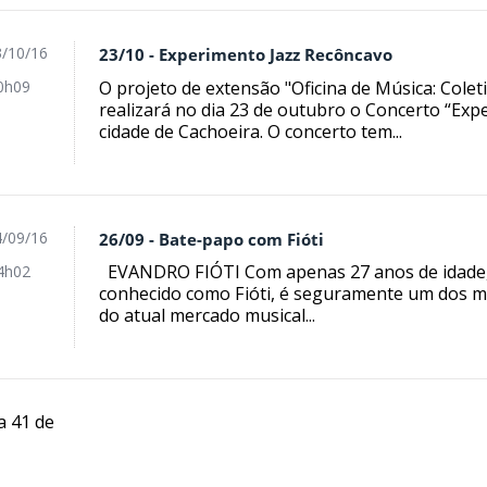
/10/16
23/10 - Experimento Jazz Recôncavo
O projeto de extensão "Oficina de Música: Cole
0h09
realizará no dia 23 de outubro o Concerto “Exp
cidade de Cachoeira. O concerto tem...
/09/16
26/09 - Bate-papo com Fióti
EVANDRO FIÓTI Com apenas 27 anos de idade, 
4h02
conhecido como Fióti, é seguramente um dos m
do atual mercado musical...
a 41 de