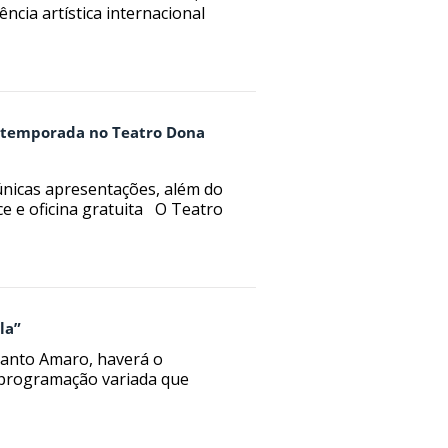
ncia artística internacional
ta temporada no Teatro Dona
únicas apresentações, além do
ce e oficina gratuita O Teatro
la”
Santo Amaro, haverá o
 programação variada que