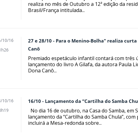
realiza no mês de Outubro a 12ª edição da residê
Brasil/França intitulada...
/10/16
27 e 28/10 - Para o Menino-Bolha" realiza cur
Canô
1h26
Premiado espetáculo infantil contará com três 
lançamento do livro A Gilafa, da autora Paula Li
Dona Canô...
/10/16
16/10 - Lançamento da “Cartilha do Samba Chu
No dia 16 de outubro, na Casa do Samba, em 
0h19
lançamento da “Cartilha do Samba Chula”, com
incluirá a Mesa-redonda sobre...