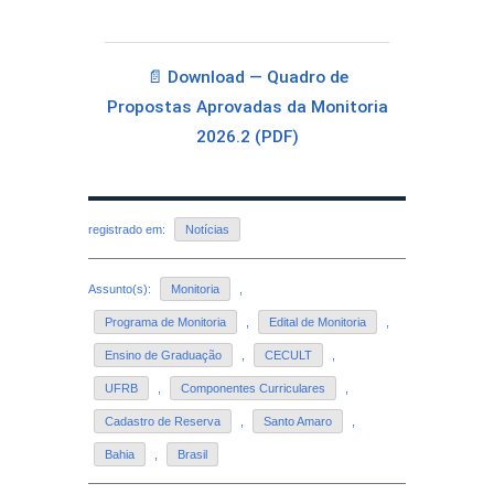
📄 Download — Quadro de
Propostas Aprovadas da Monitoria
2026.2 (PDF)
registrado em:
Notícias
Assunto(s):
Monitoria
,
Programa de Monitoria
,
Edital de Monitoria
,
Ensino de Graduação
,
CECULT
,
UFRB
,
Componentes Curriculares
,
Cadastro de Reserva
,
Santo Amaro
,
Bahia
,
Brasil