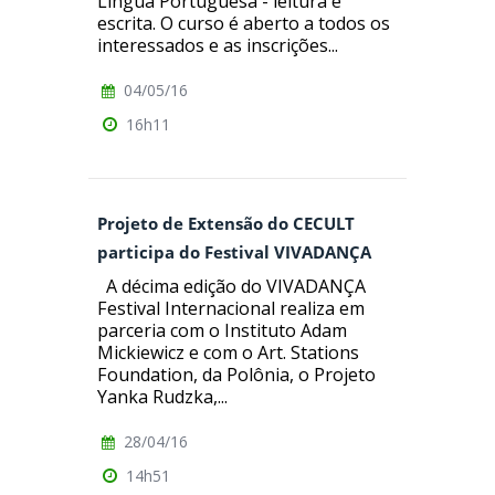
Língua Portuguesa - leitura e
escrita. O curso é aberto a todos os
interessados e as inscrições...
04/05/16
16h11
Projeto de Extensão do CECULT
participa do Festival VIVADANÇA
A décima edição do VIVADANÇA
Festival Internacional realiza em
parceria com o Instituto Adam
Mickiewicz e com o Art. Stations
Foundation, da Polônia, o Projeto
Yanka Rudzka,...
28/04/16
14h51