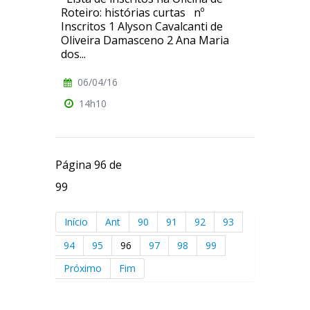
Roteiro: histórias curtas nº
Inscritos 1 Alyson Cavalcanti de
Oliveira Damasceno 2 Ana Maria
dos...
06/04/16
14h10
Página 96 de
99
Início
Ant
90
91
92
93
94
95
96
97
98
99
Próximo
Fim