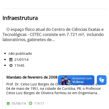
Infraestrutura
O espaço físico atual do Centro de Ciências Exatas e
Tecnológicas - CETEC consiste em 7.721 m², incluindo
laboratórios, gabinetes de...
não publicado
21/07/14
11h45
Mandato de fevereiro de 2008 a fevereiro de 2012
Prof. Dr. Celso Luiz Borges de OliveiraDiretor Nascido em
04 de maio de 1951, na cidade de Curitiba, PR, o Professor
Celso Luiz Borges de Oliveira formou-se em Engenharia...
05/06/14
11h17