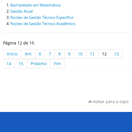
Bacharelado em Matemática
Gestão Atual
Núcleo de Gestão Técnico Específico
Núcleo de Gestão Técnico Acadêmico
Página 12 de 15
Início
Ant
6
7
8
9
10
11
12
13
14
15
Próximo
Fim
Voltar para o topo