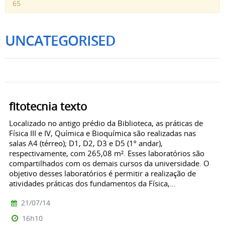
65
UNCATEGORISED
fitotecnia texto
Localizado no antigo prédio da Biblioteca, as práticas de
Física III e IV, Química e Bioquímica são realizadas nas
salas A4 (térreo); D1, D2, D3 e D5 (1º andar),
respectivamente, com 265,08 m². Esses laboratórios são
compartilhados com os demais cursos da universidade. O
objetivo desses laboratórios é permitir a realização de
atividades práticas dos fundamentos da Física,...
21/07/14
16h10