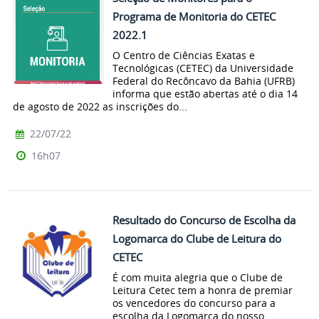
Programa de Monitoria do CETEC
2022.1
O Centro de Ciências Exatas e
Tecnológicas (CETEC) da Universidade
Federal do Recôncavo da Bahia (UFRB)
informa que estão abertas até o dia 14
de agosto de 2022 as inscrições do...
22/07/22
16h07
Resultado do Concurso de Escolha da
Logomarca do Clube de Leitura do
CETEC
É com muita alegria que o Clube de
Leitura Cetec tem a honra de premiar
os vencedores do concurso para a
escolha da Logomarca do nosso