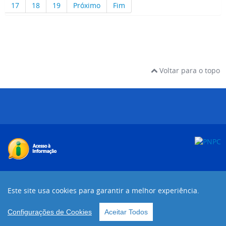
17
18
19
Próximo
Fim
Voltar para o topo
Desenvolvido com o CMS de código aberto
Joomla!
Este site usa cookies para garantir a melhor experiência.
Voltar para o topo
Configurações de Cookies
Aceitar Todos