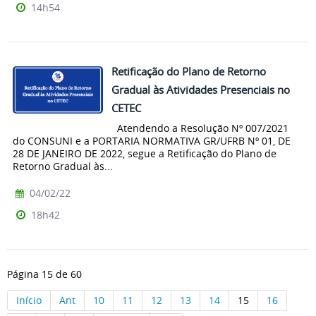
14h54
Retificação do Plano de Retorno
Gradual às Atividades Presenciais no
CETEC
Atendendo a Resolução Nº 007/2021
do CONSUNI e a PORTARIA NORMATIVA GR/UFRB Nº 01, DE
28 DE JANEIRO DE 2022, segue a Retificação do Plano de
Retorno Gradual às...
04/02/22
18h42
Página 15 de 60
Início
Ant
10
11
12
13
14
15
16